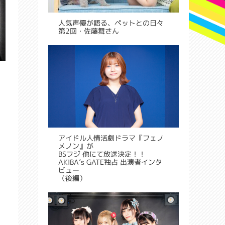
人気声優が語る、ペットとの日々
第2回・佐藤舞さん
アイドル人情活劇ドラマ『フェノ
メノン』が
BSフジ 他にて放送決定！！
AKIBA’s GATE独占 出演者インタ
ビュー
（後編）