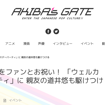
アニメ
漫画
声優
インタビュー
イベント
ースデーパーティ」に 親友の道井悠も駆けつける
をファンとお祝い！ 「ウェルカ
ティ」に 親友の道井悠も駆けつけ
イベント