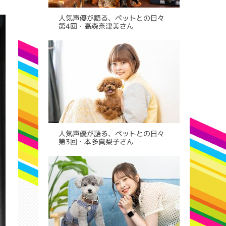
人気声優が語る、ペットとの日々
第4回・高森奈津美さん
人気声優が語る、ペットとの日々
第3回・本多真梨子さん