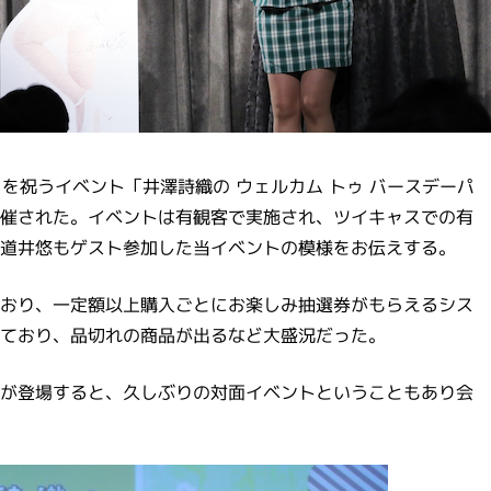
生日を祝うイベント「井澤詩織の ウェルカム トゥ バースデーパ
催された。イベントは有観客で実施され、ツイキャスでの有
道井悠もゲスト参加した当イベントの模様をお伝えする。
おり、一定額以上購入ごとにお楽しみ抽選券がもらえるシス
ており、品切れの商品が出るなど大盛況だった。
が登場すると、久しぶりの対面イベントということもあり会