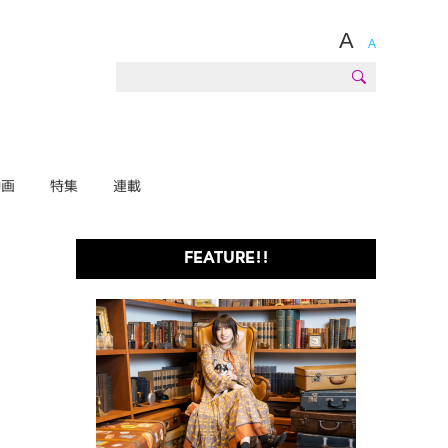
A
A
動画
特集
連載
FEATURE!!