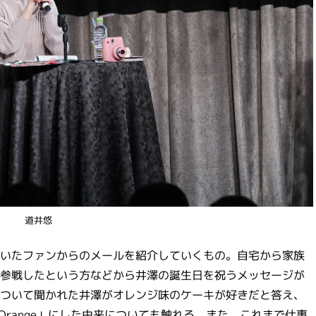
道井悠
いたファンからのメールを紹介していくもの。自宅から家族
参戦したという方などから井澤の誕生日を祝うメッセージが
ついて聞かれた井澤がオレンジ味のケーキが好きだと答え、
f Orange」にした由来についても触れる。また、これまで仕事