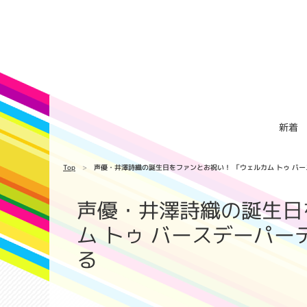
新着
Top
声優・井澤詩織の誕生日をファンとお祝い！ 「ウェルカム トゥ バ
声優・井澤詩織の誕生日
ム トゥ バースデーパー
る