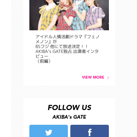
アイドル人情活劇ドラマ『フェノ
メノン』が
BSフジ 他にて放送決定！！
AKIBA’s GATE独占 出演者インタ
ビュー
（前編）
VIEW MORE
FOLLOW US
AKIBA's GATE