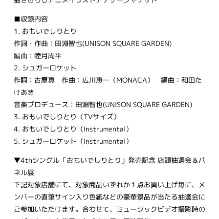
■収録内容
1. おもいでしりとり
作詞・作曲：田淵智也(UNISON SQUARE GARDEN)
編曲：睦月周平
2. シュガーロケット
作詞：古屋真 作曲：広川恵一（MONACA） 編曲：和田た
けあき
音楽プロデュース：田淵智也(UNISON SQUARE GARDEN)
3. おもいでしりとり（TVサイズ）
4. おもいでしりとり（Instrumental）
5. シュガーロケット（Instrumental）
▼4thシングル「おもいでしりとり」発売記念 店頭抽選会＆パ
ネル展
下記対象店舗にて、対象商品いずれか１点お買い上げ毎に、メ
ンバーの直筆サイン入り色紙などの豪華景品が当たる抽選会に
ご参加いただけます。合わせて、ミュージックビデオ撮影時の