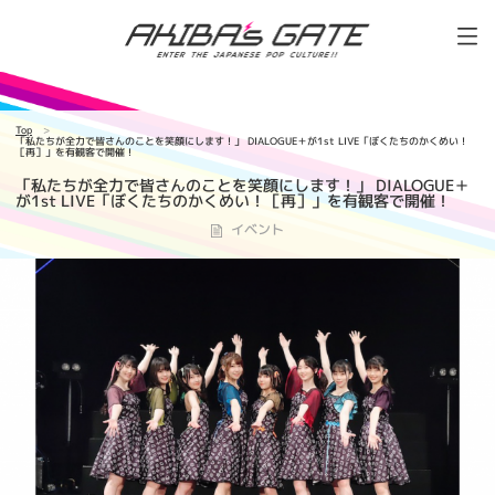
Top
「私たちが全力で皆さんのことを笑顔にします！」 DIALOGUE＋が1st LIVE「ぼくたちのかくめい！
［再］」を有観客で開催！
「私たちが全力で皆さんのことを笑顔にします！」 DIALOGUE＋
が1st LIVE「ぼくたちのかくめい！［再］」を有観客で開催！
イベント