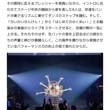
その期待に応えるプレッシャーを背負いながら、イントロに合
わせてステージ中央の階段から姿を表した8人は、早速生バン
ドが奏でるリズムに乗せてダンスのステップを踏む。そして、
「かいかいせんげん！」から「はじめてのかくめい！」とお馴
染みの楽曲からライブをスタートさせると、会場の熱が一気に
上がる。それもそのはず、生バンドの音を上回るほどの彼女た
ちの声量と伸びが素晴らしく、この発声を踊りながら実現させ
ているパフォーマンス力の向上が見て取れたからだ。