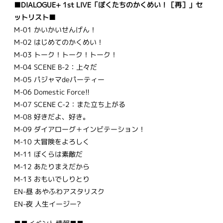
■DIALOGUE+ 1st LIVE「ぼくたちのかくめい！［再］」セ
ットリスト■
M-01 かいかいせんげん！
M-02 はじめてのかくめい！
M-03 トーク！トーク！トーク！
M-04 SCENE B-2：上々だ
M-05 パジャマdeパーティー
M-06 Domestic Force!!
M-07 SCENE C-2：また立ち上がる
M-08 好きだよ、好き。
M-09 ダイアローグ＋インビテーション！
M-10 大冒険をよろしく
M-11 ぼくらは素敵だ
M-12 あたりまえだから
M-13 おもいでしりとり
EN-昼 あやふわアスタリスク
EN-夜 人生イージー?