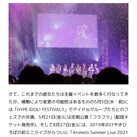
さて、これまでの彼女たちは主催イベントを数多く行なってき
たが、情勢により変更の可能性はあるものの5月5日(水・祝)に
は「HYPE IDOL! FESTIVAL!!」でアイドルグループたちとのフ
ェスでの共演、5月21日(金)には定期公演「フラフラ」(配信チ
ケット発売中)、そして8月27日(金)には、2019年のけやきひ
ろばの初ミニライブからついに「Animelo Summer Live 2021