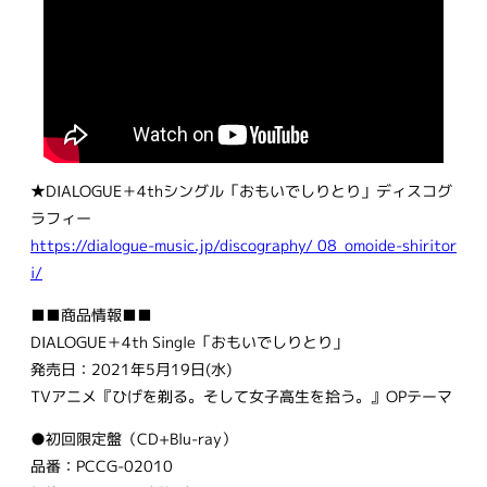
★DIALOGUE＋4thシングル「おもいでしりとり」ディスコグ
ラフィー
https://dialogue-music.jp/discography/ 08_omoide-shiritor
i/
■■商品情報■■
DIALOGUE＋4th Single「おもいでしりとり」
発売日：2021年5月19日(水)
TVアニメ『ひげを剃る。そして女子高生を拾う。』OPテーマ
●初回限定盤（CD+Blu-ray）
品番：PCCG-02010