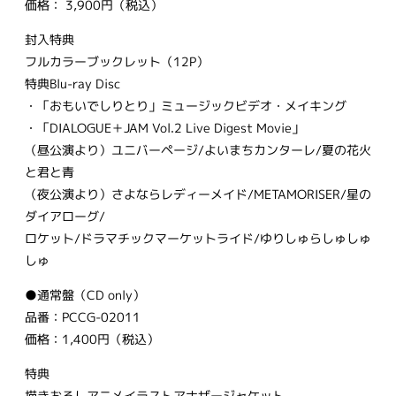
価格： 3,900円（税込）
封入特典
フルカラーブックレット（12P）
特典Blu-ray Disc
・「おもいでしりとり」ミュージックビデオ・メイキング
・「DIALOGUE＋JAM Vol.2 Live Digest Movie」
（昼公演より）ユニバーページ/よいまちカンターレ/夏の花火
と君と青
（夜公演より）さよならレディーメイド/METAMORISER/星の
ダイアローグ/
ロケット/ドラマチックマーケットライド/ゆりしゅらしゅしゅ
しゅ
●通常盤（CD only）
品番：PCCG-02011
価格：1,400円（税込）
特典
描きおろしアニメイラストアナザージャケット