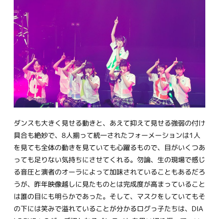
ダンスも大きく見せる動きと、あえて抑えて見せる強弱の付け
具合も絶妙で、8人揃って統一されたフォーメーションは1人
を見ても全体の動きを見ていても心躍るもので、目がいくつあ
っても足りない気持ちにさせてくれる。勿論、生の現場で感じ
る音圧と演者のオーラによって加味されていることもあるだろ
うが、昨年映像越しに見たものとは完成度が高まっていること
は誰の目にも明らかであった。そして、マスクをしていてもそ
の下には笑みで溢れていることが分かるログっ子たちは、DIA