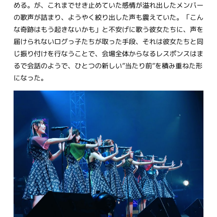
める。が、これまでせき止めていた感情が溢れ出したメンバー
の歌声が詰まり、ようやく絞り出した声も震えていた。「こん
な奇跡はもう起きないかも」と不安げに歌う彼女たちに、声を
届けられないログっ子たちが取った手段、それは彼女たちと同
じ振り付けを行なうことで、会場全体からなるレスポンスはま
るで会話のようで、ひとつの新しい”当たり前”を積み重ねた形
になった。