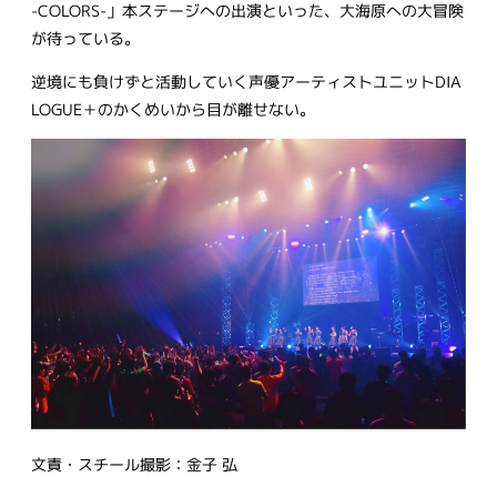
-COLORS-」本ステージへの出演といった、大海原への大冒険
が待っている。
逆境にも負けずと活動していく声優アーティストユニットDIA
LOGUE＋のかくめいから目が離せない。
文責・スチール撮影：金子 弘