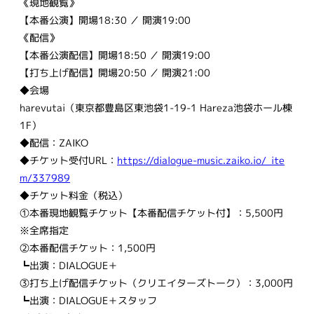
《現地観覧》
【本番公演】開場18:30 ／ 開演19:00
《配信》
【本番公演配信】開場18:50 ／ 開演19:00
【打ち上げ配信】開場20:50 ／ 開演21:00
◆会場
harevutai（東京都豊島区東池袋1-19-1 Hareza池袋ホール棟
1F）
◆配信：ZAIKO
◆チケット受付URL：
https://dialogue-music.zaiko.io/_ite
m/337989
◆チケット料金（税込）
①本番現地観覧チケット【本番配信チケット付】：5,500円
※全席指定
②本番配信チケット：1,500円
┗出演：DIALOGUE＋
③打ち上げ配信チケット（クリエイターズトーク）：3,000円
┗出演：DIALOGUE＋スタッフ