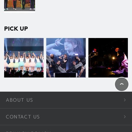
PICK UP
ABOUT US
CONTACT US