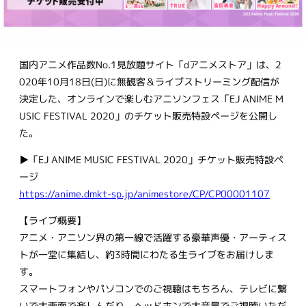
国内アニメ作品数No.1見放題サイト「dアニメストア」は、2
020年10月18日(日)に無観客＆ライブストリーミング配信が
決定した、オンラインで楽しむアニソンフェス「EJ ANIME M
USIC FESTIVAL 2020」のチケット販売特設ページを公開し
た。
▶「EJ ANIME MUSIC FESTIVAL 2020」チケット販売特設ペ
ージ
https://anime.dmkt-sp.jp/animestore/CP/CP00001107
【ライブ概要】
アニメ・アニソン界の第一線で活躍する豪華声優・アーティス
トが一堂に集結し、約3時間にわたる生ライブをお届けしま
す。
スマートフォンやパソコンでのご視聴はもちろん、テレビに繋
いで大画面で楽しんだり、ヘッドホンで大音量でご視聴いただ