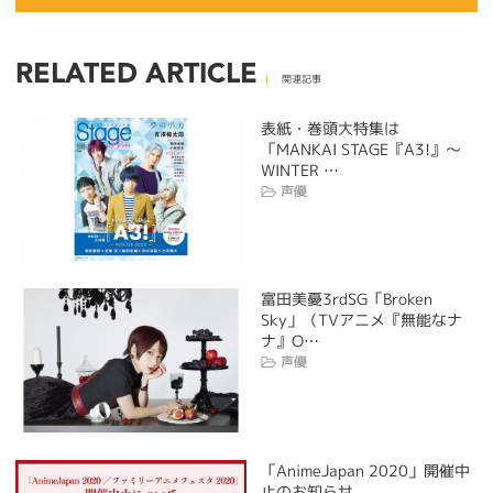
RELATED ARTICLE
関連記事
表紙・巻頭大特集は
「MANKAI STAGE『A3!』～
WINTER …
声優
富田美憂3rdSG「Broken
Sky」（TVアニメ『無能なナ
ナ』O…
声優
「AnimeJapan 2020」開催中
止のお知らせ