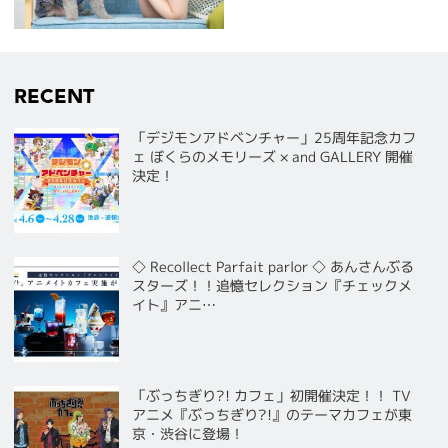
RECENT
「デジモンアドベンチャー」25周年記念カフ
ェ ぼくらのメモリーズ × and GALLERY 開催
決定！
◇ Recollect Parfait parlor ◇ あんさんぶる
スターズ！！追憶セレクション『チェックメ
イト』アニ…
「ぶっちぎり?! カフェ」初開催決定！！ TV
アニメ『ぶっちぎり?!』のテーマカフェが東
京・渋谷に登場！