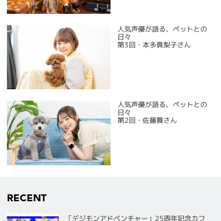
人気声優が語る、ペットとの
日々
第3回・本多真梨子さん
人気声優が語る、ペットとの
日々
第2回・佐藤舞さん
RECENT
「デジモンアドベンチャー」25周年記念カフ