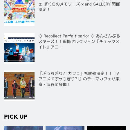
ェ ぼくらのメモリーズ × and GALLERY 開催
決定！
◇ Recollect Parfait parlor ◇ あんさんぶる
スターズ！！追憶セレクション『チェックメ
イト』アニ…
「ぶっちぎり?! カフェ」初開催決定！！ TV
アニメ『ぶっちぎり?!』のテーマカフェが東
京・渋谷に登場！
PICK UP