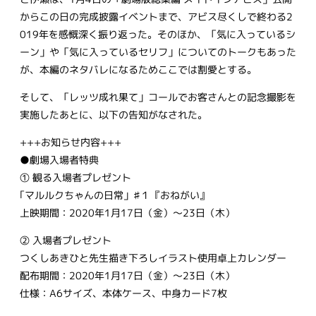
からこの日の完成披露イベントまで、アビス尽くしで終わる2
019年を感慨深く振り返った。そのほか、「気に入っているシ
ーン」や「気に入っているセリフ」についてのトークもあった
が、本編のネタバレになるためここでは割愛とする。
そして、「レッツ成れ果て」コールでお客さんとの記念撮影を
実施したあとに、以下の告知がなされた。
+++お知らせ内容+++
●劇場入場者特典
① 観る入場者プレゼント
｢マルルクちゃんの日常」♯１『おねがい』
上映期間：2020年1月17日（金）〜23日（木）
② 入場者プレゼント
つくしあきひと先生描き下ろしイラスト使用卓上カレンダー
配布期間：2020年1月17日（金）～23日（木）
仕様：A6サイズ、本体ケース、中身カード7枚