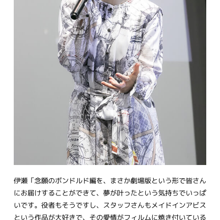
伊瀬「念願のボンドルド編を、まさか劇場版という形で皆さん
にお届けすることができて、夢が叶ったという気持ちでいっぱ
いです。役者もそうですし、スタッフさんもメイドインアビス
という作品が大好きで、その愛情がフィルムに焼き付いている