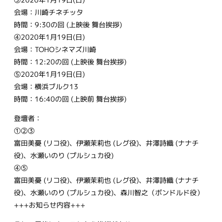
会場：川崎チネチッタ
時間：9:30の回 (上映後 舞台挨拶)
④2020年1月19日(日)
会場：TOHOシネマズ川崎
時間：12:20の回 (上映後 舞台挨拶)
⑤2020年1月19日(日)
会場：横浜ブルク13
時間：16:40の回 (上映前 舞台挨拶)
登壇者：
①②③
富田美憂 (リコ役)、伊瀬茉莉也 (レグ役)、井澤詩織 (ナナチ
役)、水瀬いのり (プルシュカ役)
④⑤
富田美憂 (リコ役)、伊瀬茉莉也 (レグ役)、井澤詩織 (ナナチ
役)、水瀬いのり (プルシュカ役)、森川智之（ボンドルド役）
+++お知らせ内容+++