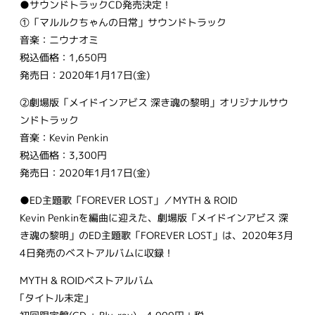
●サウンドトラックCD発売決定！
①「マルルクちゃんの日常」サウンドトラック
音楽：ニウナオミ
税込価格：1,650円
発売日：2020年1月17日(金)
②劇場版「メイドインアビス 深き魂の黎明」オリジナルサウ
ンドトラック
音楽：Kevin Penkin
税込価格：3,300円
発売日：2020年1月17日(金)
●ED主題歌「FOREVER LOST」／MYTH & ROID
Kevin Penkinを編曲に迎えた、劇場版「メイドインアビス 深
き魂の黎明」のED主題歌「FOREVER LOST」は、2020年3月
4日発売のベストアルバムに収録！
MYTH & ROIDベストアルバム
｢タイトル未定｣