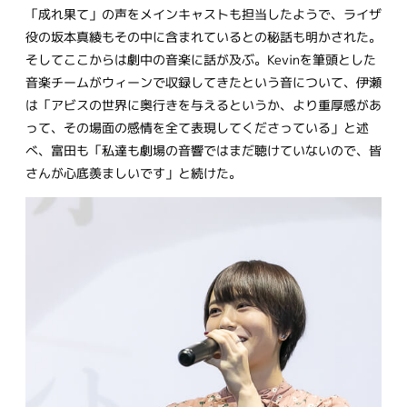
「成れ果て」の声をメインキャストも担当したようで、ライザ
役の坂本真綾もその中に含まれているとの秘話も明かされた。
そしてここからは劇中の音楽に話が及ぶ。Kevinを筆頭とした
音楽チームがウィーンで収録してきたという音について、伊瀬
は「アビスの世界に奥行きを与えるというか、より重厚感があ
って、その場面の感情を全て表現してくださっている」と述
べ、富田も「私達も劇場の音響ではまだ聴けていないので、皆
さんが心底羨ましいです」と続けた。