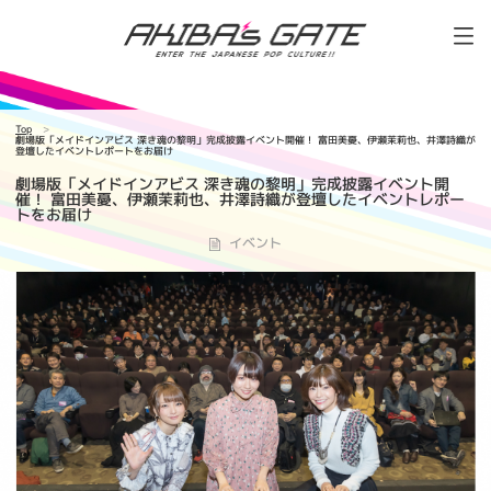
Top
劇場版「メイドインアビス 深き魂の黎明」完成披露イベント開催！ 富田美憂、伊瀬茉莉也、井澤詩織が
登壇したイベントレポートをお届け
劇場版「メイドインアビス 深き魂の黎明」完成披露イベント開
催！ 富田美憂、伊瀬茉莉也、井澤詩織が登壇したイベントレポー
トをお届け
イベント