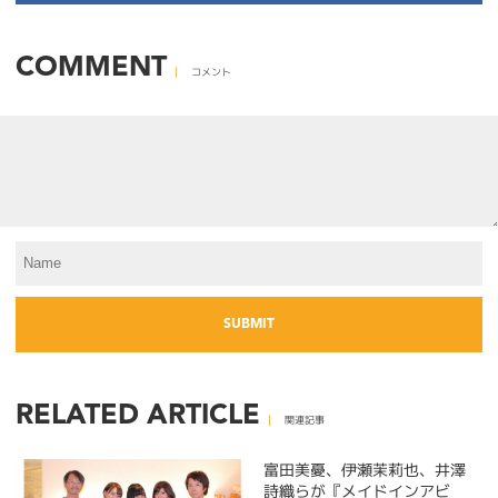
COMMENT
コメント
RELATED ARTICLE
関連記事
富田美憂、伊瀬茉莉也、井澤
詩織らが『メイドインアビ