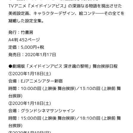
TVアニメ『メイドインアビス』の深淵なる物語を現出させた
美術設定画、キャラクターデザイン、絵コンテ――その全てを
凝縮した設定全集。
発行：竹書房
A4判 452ページ
定価：5,000円+税
発売日：2020年1月17日
●劇場版「メイドインアビス 深き魂の黎明」舞台挨拶日程
①2020年1月18日(土)
会場：EJアニメシアター新宿
時間：10:00の回 (上映後 舞台挨拶)／13:10の回 (上映前 舞
台挨拶)
②2020年1月18日(土)
会場：グランドシネマサンシャイン
時間：15:00の回 (上映後 舞台挨拶)／18:10の回 (上映前 舞
台挨拶)
③2020年1月19日(日)