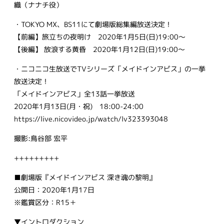
織（ナナチ役）
・TOKYO MX、BS11にて劇場版総集編放送決定！
【前編】旅立ちの夜明け 2020年1月5日(日)19:00～
【後編】 放浪する黄昏 2020年1月12日(日)19:00～
・ニコニコ生放送でTVシリーズ「メイドインアビス」の一挙
放送決定！
「メイドインアビス」全13話一挙放送
2020年1月13日(月・祝) 18:00-24:00
https://live.nicovideo.jp/watch/lv323393048
撮影:鳥谷部 宏平
+++++++++
■劇場版『メイドインアビス 深き魂の黎明』
公開日：2020年1月17日
※鑑賞区分：R15＋
▼イントロダクション