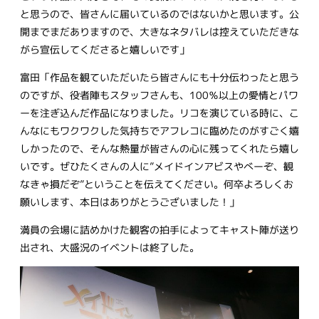
と思うので、皆さんに届いているのではないかと思います。公
開までまだありますので、大きなネタバレは控えていただきな
がら宣伝してくださると嬉しいです」
富田「作品を観ていただいたら皆さんにも十分伝わったと思う
のですが、役者陣もスタッフさんも、100％以上の愛情とパワ
ーを注ぎ込んだ作品になりました。リコを演じている時に、こ
んなにもワクワクした気持ちでアフレコに臨めたのがすごく嬉
しかったので、そんな熱量が皆さんの心に残ってくれたら嬉し
いです。ぜひたくさんの人に”メイドインアビスやべーぞ、観
なきゃ損だぞ”ということを伝えてください。何卒よろしくお
願いします、本日はありがとうございました！」
満員の会場に詰めかけた観客の拍手によってキャスト陣が送り
出され、大盛況のイベントは終了した。