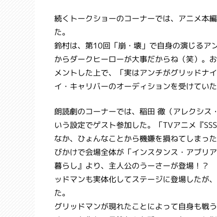
続くトークショーのコーナーでは、アニメ本編
た。
鈴村は、第10回「崩・壊」で自身の演じるア
からダークヒーローが大事だからね（笑）。お
メントした上で、「実はアンチがグリッドナイ
イ・キャリバーのオーディションを受けていた
朗読劇のコーナーでは、稲田 徹（アレクシス
いう設定でゲスト参加した。「TVアニメ『SSS
なか、ひょんなことから機嫌を損ねてしまった
びかけで会場全体が「インスタンス・アブリア
暮らし』より、主人公のうーさーが登場！？ 
ッドマンも実体化してステージに登場したが、
た。
グリッドマンが現れたことによって自身も戦う気