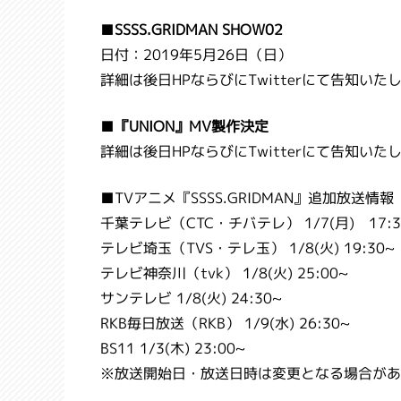
■
SSSS.GRIDMAN SHOW02
日付：2019年5月26日（日）
詳細は後日HPならびにTwitterにて告知いた
■
『UNION』MV製作決定
詳細は後日HPならびにTwitterにて告知いた
■TVアニメ『SSSS.GRIDMAN』追加放送情報
千葉テレビ（CTC・チバテレ） 1/7(月) 17:3
テレビ埼玉（TVS・テレ玉） 1/8(火) 19:30~
テレビ神奈川（tvk） 1/8(火) 25:00~
サンテレビ 1/8(火) 24:30~
RKB毎日放送（RKB） 1/9(水) 26:30~
BS11 1/3(木) 23:00~
※放送開始日・放送日時は変更となる場合があ