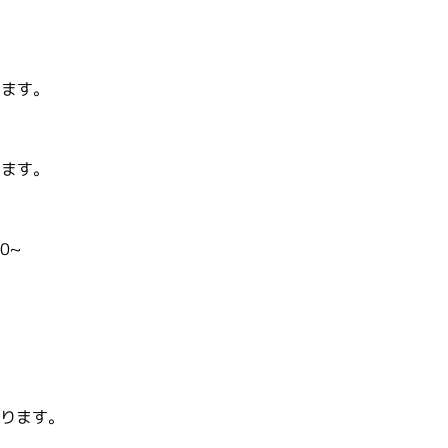
します。
します。
0~
ります。