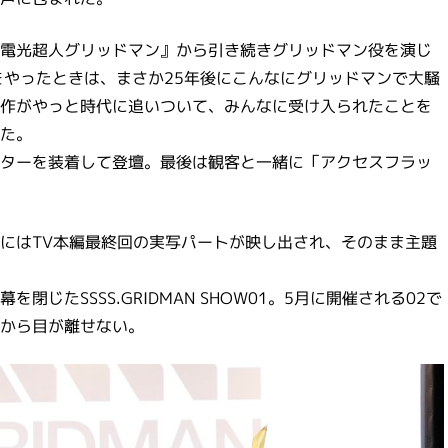
電光超人グリッドマン』から引き続きグリッドマン役を演じ
をやったときは、まさか25年後にこんなにグリッドマンで大騒
作がやっと時代に追いついて、みんなに受け入られたことを
た。
ターを装着して登壇。最後は観客と一緒に「アクセスフラッ
にはTV本編最終回の実写パートが映し出され、そのまま主題
じたSSSS.GRIDMAN SHOW01。5月に開催される02で
から目が離せない。