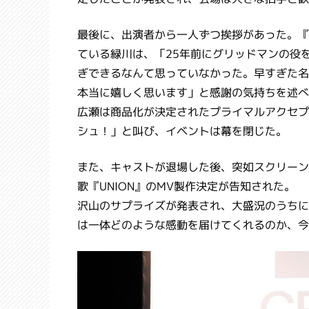
最後に、出演者から一人ずつ挨拶があった。『
ている緑川は、「25年前にグリッドマンの役
ぎできるなんて思っていなかった。早すぎた名
本当に嬉しく思います」と感謝の気持ちを述べ
広瀬は商品化が決定されたプライマルアクセプ
シュ！」と叫び、イベントは幕を閉じた。
また、キャストが退場した後、突如スクリーン
歌『UNION』のMV製作決定が告知された。
沢山のサプライズが発表され、大盛況のうちに幕を閉
は一体どのような感動を届けてくれるのか、今