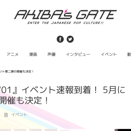
アニメ
漫画
声優
インタビュー
イベント
イベント第二弾の開催も決定！
SHOW01』イベント速報到着！ 5月に
開催も決定！
イベント