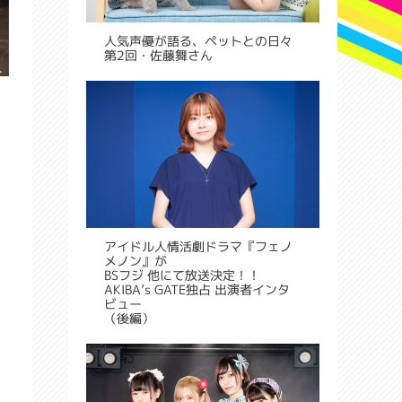
人気声優が語る、ペットとの日々
第2回・佐藤舞さん
アイドル人情活劇ドラマ『フェノ
メノン』が
BSフジ 他にて放送決定！！
AKIBA’s GATE独占 出演者インタ
ビュー
（後編）