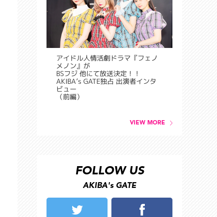
アイドル人情活劇ドラマ『フェノ
メノン』が
BSフジ 他にて放送決定！！
AKIBA’s GATE独占 出演者インタ
ビュー
（前編）
VIEW MORE
FOLLOW US
AKIBA's GATE