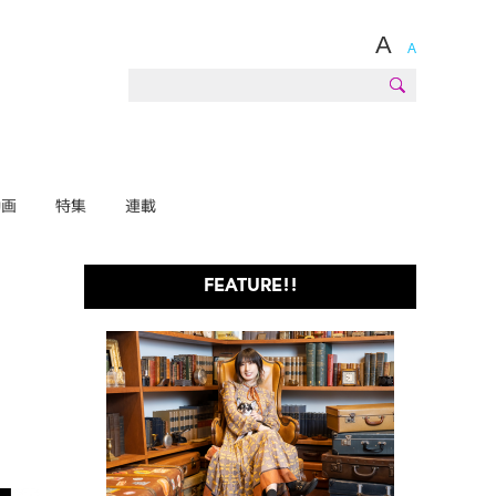
A
A
動画
特集
連載
FEATURE!!