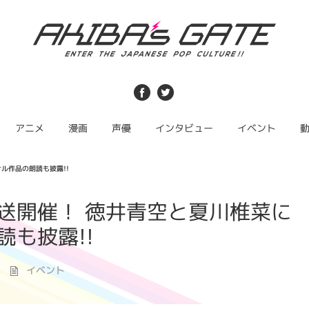
アニメ
漫画
声優
インタビュー
イベント
ル作品の朗読も披露!!
送開催！ 徳井青空と夏川椎菜に
も披露!!
イベント