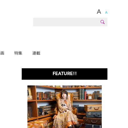
A
A
動画
特集
連載
FEATURE!!