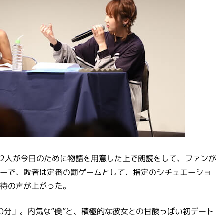
2人が今日のために物語を用意した上で朗読をして、ファンが
ーで、敗者は定番の罰ゲームとして、指定のシチュエーショ
待の声が上がった。
0分」。内気な”僕”と、積極的な彼女との甘酸っぱい初デート