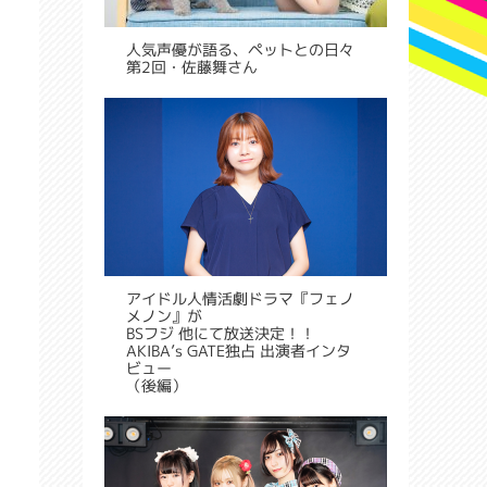
人気声優が語る、ペットとの日々
第2回・佐藤舞さん
アイドル人情活劇ドラマ『フェノ
メノン』が
BSフジ 他にて放送決定！！
AKIBA’s GATE独占 出演者インタ
ビュー
（後編）