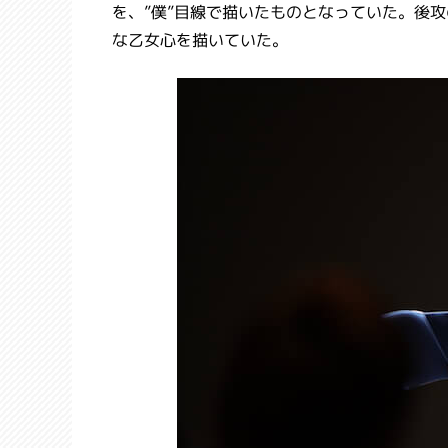
を、”僕”目線で描いたものとなっていた。後
な乙女心を描いていた。