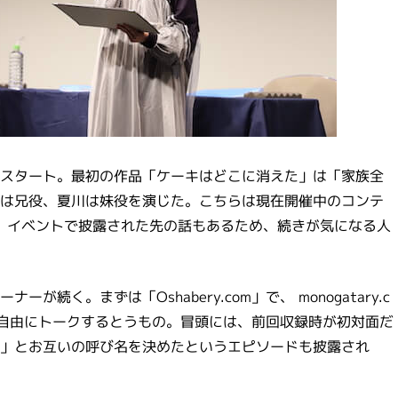
スタート。最初の作品「ケーキはどこに消えた」は「家族全
は兄役、夏川は妹役を演じた。こちらは現在開催中のコンテ
り、イベントで披露された先の話もあるため、続きが気になる人
く。まずは「Oshabery.com」で、 monogatary.c
が自由にトークするとうもの。冒頭には、前回収録時が初対面だ
」とお互いの呼び名を決めたというエピソードも披露され