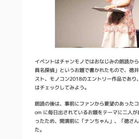
イベントはチャンモノではおなじみの朗読から
員名探偵」というお題で書かれたもので、徳井
スト、モノコン2018のエントリー作品であ
はチェックしてみよう。
朗読の後は、事前にファンから要望のあったコーナーが続
om に毎日出されているお題をテーマに二人
ったため、開演前に「ナンちゃん」、「徳さん
た。