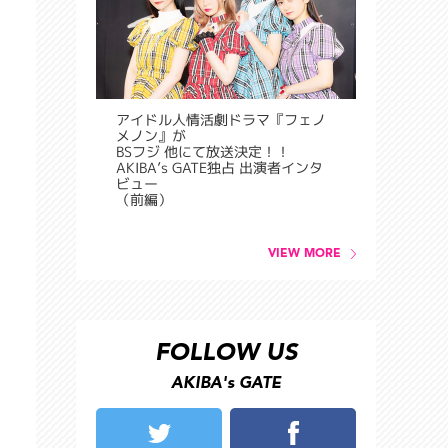
アイドル人情活劇ドラマ『フェノ
メノン』が
BSフジ 他にて放送決定！！
AKIBA’s GATE独占 出演者インタ
ビュー
（前編）
VIEW MORE
FOLLOW US
AKIBA's GATE