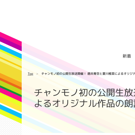
新着
Top
チャンモノ初の公開生放送開催！ 徳井青空と夏川椎菜によるオリジナ
チャンモノ初の公開生放
よるオリジナル作品の朗読