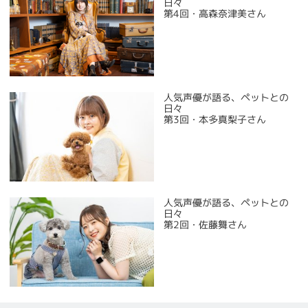
日々
第4回・高森奈津美さん
人気声優が語る、ペットとの
日々
第3回・本多真梨子さん
人気声優が語る、ペットとの
日々
第2回・佐藤舞さん