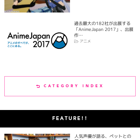
過去最大の182社が出展する
「AnimeJapan 2017」、出展
作…
アニメ
CATEGORY INDEX
FEATURE!!
人気声優が語る、ペットとの