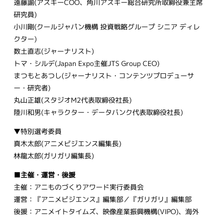
遠藤諭(アスキーCOO、角川アスキー総合研究所取締役兼主席
研究員)
小川剛(クールジャパン機構 投資戦略グループ シニア ディレ
クター)
数土直志(ジャーナリスト)
トマ・シルデ(Japan Expo主催JTS Group CEO)
まつもとあつし(ジャーナリスト・コンテンツプロデューサ
ー・研究者)
丸山正雄(スタジオM2代表取締役社長)
陸川和男(キャラクター・データバンク代表取締役社長)
▼特別選考委員
真木太郎(アニメビジエンス編集長)
林龍太郎(ガリガリ編集長)
■主催・運営・後援
主催：アニものづくりアワード実行委員会
運営：『アニメビジエンス』編集部／『ガリガリ』編集部
後援：アニメイトタイムズ、映像産業振興機構(VIPO)、海外