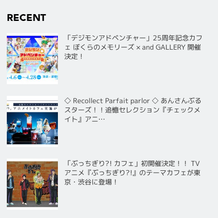
RECENT
「デジモンアドベンチャー」25周年記念カフ
ェ ぼくらのメモリーズ × and GALLERY 開催
決定！
◇ Recollect Parfait parlor ◇ あんさんぶる
スターズ！！追憶セレクション『チェックメ
イト』アニ…
「ぶっちぎり?! カフェ」初開催決定！！ TV
アニメ『ぶっちぎり?!』のテーマカフェが東
京・渋谷に登場！