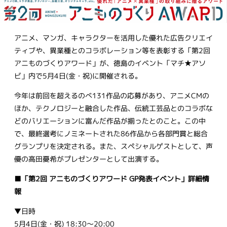
アニメ、マンガ、キャラクターを活用した優れた広告クリエイ
ティブや、異業種とのコラボレーション等を表彰する「第2回
アニものづくりアワード」が、徳島のイベント「マチ★アソ
ビ」内で5月4日(金・祝)に開催される。
今年は前回を超えるのべ131作品の応募があり、アニメCMの
ほか、テクノロジーと融合した作品、伝統工芸品とのコラボな
どのバリエーションに富んだ作品が揃ったとのこと。この中
で、最終選考にノミネートされた86作品から各部門賞と総合
グランプリを決定される。また、スペシャルゲストとして、声
優の高田憂希がプレゼンターとして出演する。
■「第2回 アニものづくりアワード GP発表イベント」詳細情
報
▼日時
5月4日(金・祝) 18:30～20:00