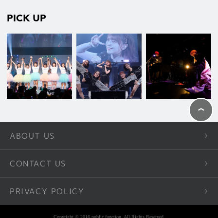
PICK UP
ABOUT US
CONTACT US
PRIVACY POLICY
Copyright © 2016 public function. All Rights Reserved.