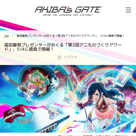
Top
高田憂希プレゼンターがおくる「第2回アニものづくりアワード」、5/4に徳島で開催！
高田憂希プレゼンターがおくる「第2回アニものづくりアワー
ド」、5/4に徳島で開催！
イベント