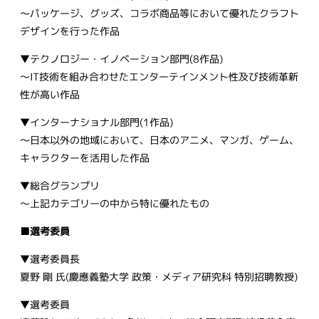
～パッケージ、グッズ、コラボ商品等において優れたクラフト
デザインを行った作品
▼テクノロジー・イノベーション部門(8作品)
～IT技術を組み合わせたエンターテインメント性及び技術革新
性が高い作品
▼インターナショナル部門(1作品)
～日本以外の地域において、日本のアニメ、マンガ、ゲーム、
キャラクターを活用した作品
▼総合グランプリ
～上記カテゴリーの中から特に優れたもの
■選考委員
▼選考委員長
夏野 剛 氏(慶應義塾大学 政策・メディア研究科 特別招聘教授)
▼選考委員