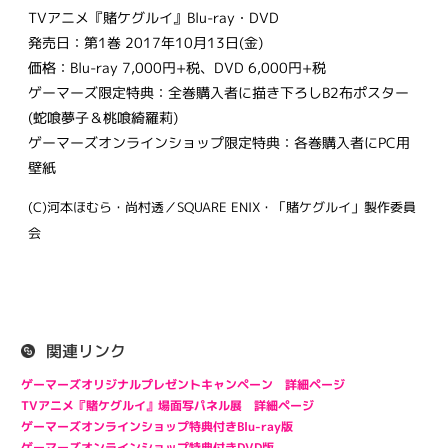
TVアニメ『賭ケグルイ』Blu-ray・DVD
発売日：第1巻 2017年10月13日(金)
価格：Blu-ray 7,000円+税、DVD 6,000円+税
ゲーマーズ限定特典：全巻購入者に描き下ろしB2布ポスター
(蛇喰夢子＆桃喰綺羅莉)
ゲーマーズオンラインショップ限定特典：各巻購入者にPC用
壁紙
(C)河本ほむら・尚村透／SQUARE ENIX・「賭ケグルイ」製作委員
会
関連リンク
ゲーマーズオリジナルプレゼントキャンペーン 詳細ページ
TVアニメ『賭ケグルイ』場面写パネル展 詳細ページ
ゲーマーズオンラインショップ特典付きBlu-ray版
ゲーマーズオンラインショップ特典付きDVD版