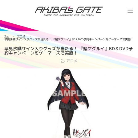
Top
アニメ
早見沙織サイン入りグッズが当たる！ 『賭ケグルイ』BD＆DVD予約キャンペーンをゲーマーズで実施！
早見沙織サイン入りグッズが当たる！ 『賭ケグルイ』BD＆DVD予
約キャンペーンをゲーマーズで実施！
アニメ