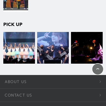
PICK UP
ABOUT US
CONTACT US