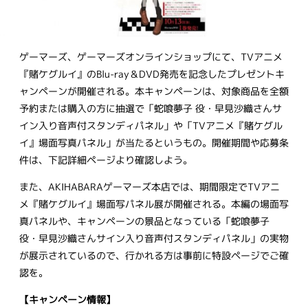
ゲーマーズ、ゲーマーズオンラインショップにて、TVアニメ
『賭ケグルイ』のBlu-ray＆DVD発売を記念したプレゼントキ
ャンペーンが開催される。本キャンペーンは、対象商品を全額
予約または購入の方に抽選で「蛇喰夢子 役・早見沙織さんサ
イン入り音声付スタンディパネル」や「TVアニメ『賭ケグル
イ』場面写真パネル」が当たるというもの。開催期間や応募条
件は、下記詳細ページより確認しよう。
また、AKIHABARAゲーマーズ本店では、期間限定でTVアニ
メ『賭ケグルイ』場面写パネル展が開催される。本編の場面写
真パネルや、キャンペーンの景品となっている「蛇喰夢子
役・早見沙織さんサイン入り音声付スタンディパネル」の実物
が展示されているので、行かれる方は事前に特設ページでご確
認を。
【キャンペーン情報】