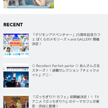
RECENT
「デジモンアドベンチャー」25周年記念カフ
ェ ぼくらのメモリーズ × and GALLERY 開催
決定！
◇ Recollect Parfait parlor ◇ あんさんぶる
スターズ！！追憶セレクション『チェックメ
イト』アニ…
「ぶっちぎり?! カフェ」初開催決定！！ TV
アニメ『ぶっちぎり?!』のテーマカフェが東
京・渋谷に登場！