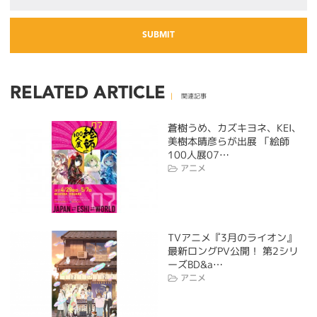
RELATED ARTICLE
関連記事
蒼樹うめ、カズキヨネ、KEI、
美樹本晴彦らが出展 「絵師
100人展07…
アニメ
TVアニメ『3月のライオン』
最新ロングPV公開！ 第2シリ
ーズBD&a…
アニメ