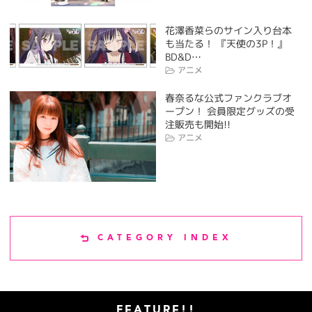
花澤香菜らのサイン入り台本
も当たる！ 『天使の3P！』
BD&D…
アニメ
春奈るな公式ファンクラブオ
ープン！ 会員限定グッズの受
注販売も開始!!
アニメ
CATEGORY INDEX
FEATURE!!