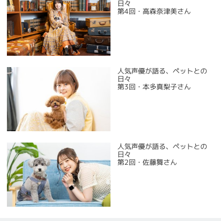
日々
第4回・高森奈津美さん
人気声優が語る、ペットとの
日々
第3回・本多真梨子さん
人気声優が語る、ペットとの
日々
第2回・佐藤舞さん