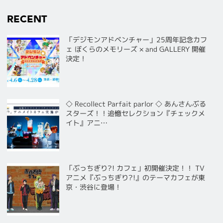
RECENT
「デジモンアドベンチャー」25周年記念カフ
ェ ぼくらのメモリーズ × and GALLERY 開催
決定！
◇ Recollect Parfait parlor ◇ あんさんぶる
スターズ！！追憶セレクション『チェックメ
イト』アニ…
「ぶっちぎり?! カフェ」初開催決定！！ TV
アニメ『ぶっちぎり?!』のテーマカフェが東
京・渋谷に登場！