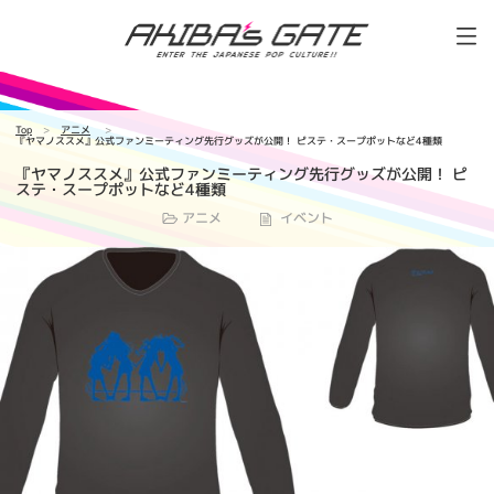
Top
アニメ
『ヤマノススメ』公式ファンミーティング先行グッズが公開！ ピステ・スープポットなど4種類
『ヤマノススメ』公式ファンミーティング先行グッズが公開！ ピ
ステ・スープポットなど4種類
アニメ
イベント