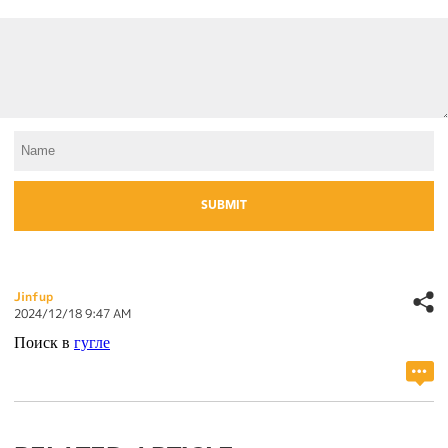
Jinfup
2024/12/18 9:47 AM
Поиск в
гугле