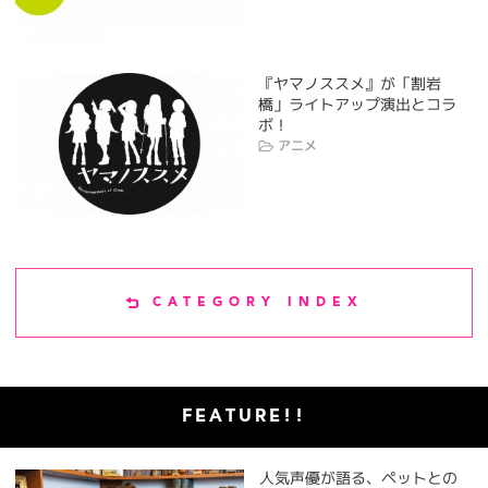
『ヤマノススメ』が「割岩
橋」ライトアップ演出とコラ
ボ！
アニメ
CATEGORY INDEX
FEATURE!!
人気声優が語る、ペットとの