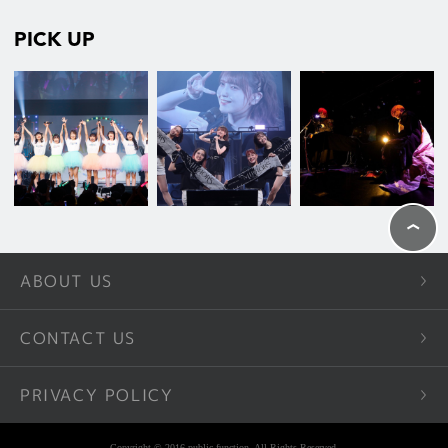
PICK UP
ABOUT US
CONTACT US
PRIVACY POLICY
Copyright © 2016 public function. All Rights Reserved.