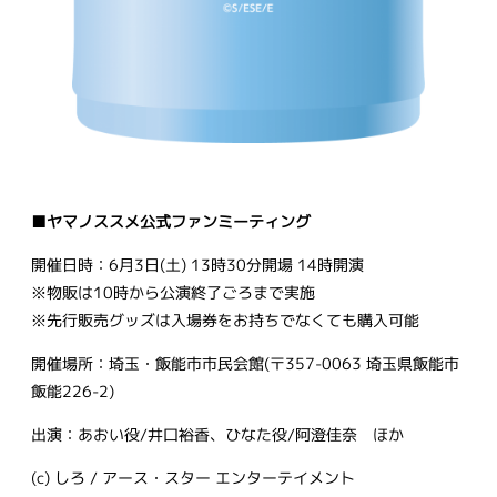
■ヤマノススメ公式ファンミーティング
開催日時：6月3日(土) 13時30分開場 14時開演
※物販は10時から公演終了ごろまで実施
※先行販売グッズは入場券をお持ちでなくても購入可能
開催場所：埼玉・飯能市市民会館(〒357-0063 埼玉県飯能市
飯能226-2)
出演：あおい役/井口裕香、ひなた役/阿澄佳奈 ほか
(c) しろ / アース・スター エンターテイメント