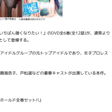
いちばん強くなりたい！』のDVD全6巻(全12話)が、通常より
」として登場する。
アイドルグループの元トップアイドルであり、女子プロレス
鳴海杏子、戸松遥などの豪華キャストが出演している本作。
ホールド全巻セット!!』