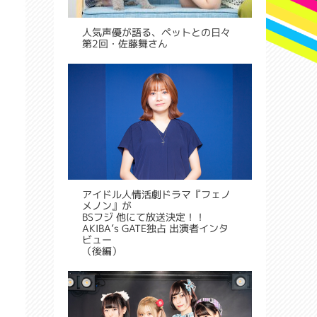
人気声優が語る、ペットとの日々
第2回・佐藤舞さん
アイドル人情活劇ドラマ『フェノ
メノン』が
BSフジ 他にて放送決定！！
AKIBA’s GATE独占 出演者インタ
ビュー
（後編）