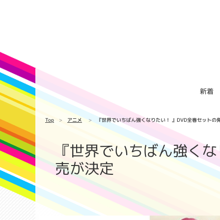
新着
Top
アニメ
『世界でいちばん強くなりたい！ 』DVD全巻セットの
『世界でいちばん強くな
売が決定