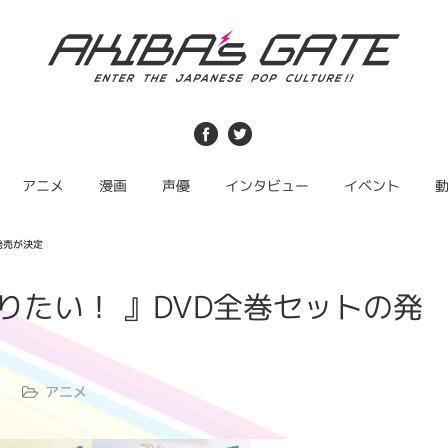
アニメ
漫画
声優
インタビュー
イベント
発売が決定
りたい！ 』DVD全巻セットの発
アニメ