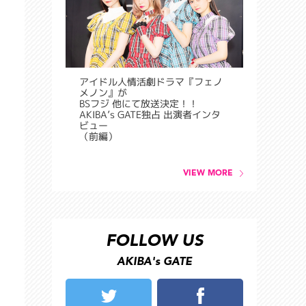
アイドル人情活劇ドラマ『フェノ
メノン』が
BSフジ 他にて放送決定！！
AKIBA’s GATE独占 出演者インタ
ビュー
（前編）
VIEW MORE
FOLLOW US
AKIBA's GATE