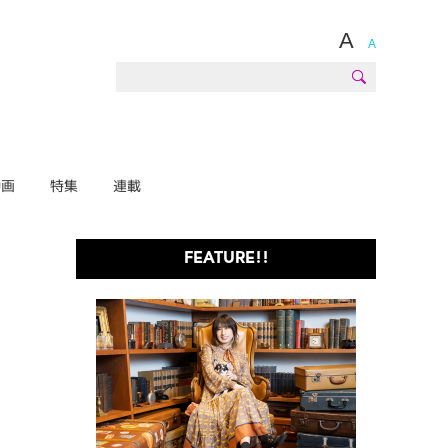
A
A
動画
特集
連載
FEATURE!!