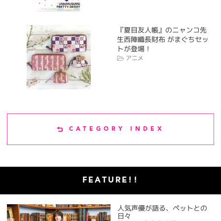
『夏目友人帳』のニャンコ先
生西陣織長財布 がまぐちセッ
トが登場！
アニメ
CATEGORY INDEX
FEATURE!!
人気声優が語る、ペットとの
日々