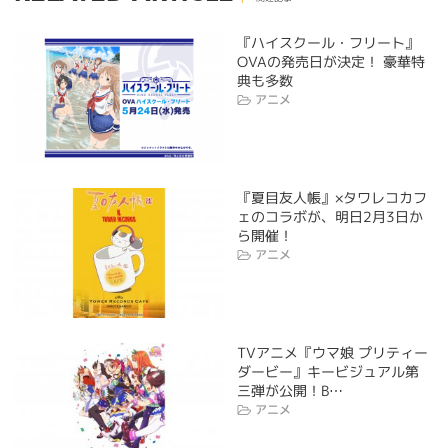
『ハイスクール・フリート』
OVAの発売日が決定！ 豪華特
典も多数
アニメ
『夏目友人帳』×タワレコカフ
ェのコラボが、明日2月3日か
ら開催！
アニメ
TVアニメ『ウマ娘 プリティー
ダービー』キービジュアル第
三弾が公開！B…
アニメ