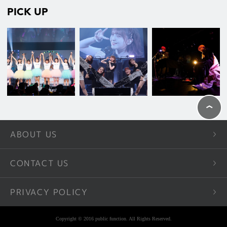
PICK UP
ABOUT US
CONTACT US
PRIVACY POLICY
Copyright © 2016 public function. All Rights Reserved.