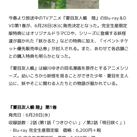
今春より放送中のTVアニメ『夏目友人帳 陸』のBlu-ray＆D
VD第1巻が、6月28日(水)に発売決定となった。完全生産限定
版特典にはオリジナルドラマCDや、シリーズに登場する妖怪
達が描かれた「妖かるた」などの特典に加え、「イベントチケ
ット優先販売申込券」が封入される。また、あわせて各店舗ご
との購入特典も明らかとなった。
『夏目友人帳』は緑川ゆきの同名漫画を原作とするアニメシリ
ーズ。幼いころから妖怪を見ることができた少年・夏目を主人
公に、妖やそこに関わる人たちとの物語が描かれている。
『夏目友人帳 陸』 第1巻
発売日：6月28日(水)
収録話数：2話 (第1話「つきひぐい 」／第2話「明日咲く」)
・Blu-ray 完全生産限定版 価格：6,200円＋税