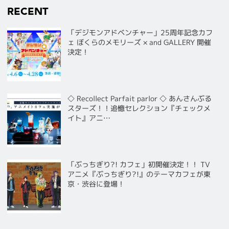
RECENT
「デジモンアドベンチャー」25周年記念カフ
ェ ぼくらのメモリーズ × and GALLERY 開催
決定！
◇ Recollect Parfait parlor ◇ あんさんぶる
スターズ！！追憶セレクション『チェックメ
イト』アニ…
「ぶっちぎり?! カフェ」初開催決定！！ TV
アニメ『ぶっちぎり?!』のテーマカフェが東
京・渋谷に登場！