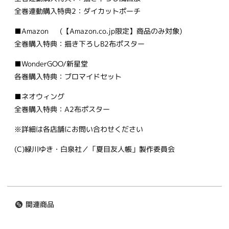
全巻連動購入特典2：ダイカットポーチ
■Amazon (【Amazon.co.jp限定】商品のみ対象)
全巻購入特典：描き下ろしB2布ポスター
■WonderGOO/新星堂
各巻購入特典：ブロマイドセット
■ネオウィング
全巻購入特典：A2布ポスター
※詳細は各店舗にお問い合わせください
(C)緑川ゆき・白泉社／「夏目友人帳」製作委員会
関連商品