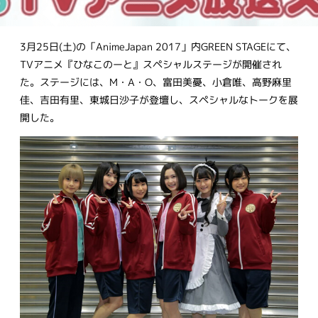
3月25日(土)の「AnimeJapan 2017」内GREEN STAGEにて、
TVアニメ『ひなこのーと』スペシャルステージが開催され
た。ステージには、M・A・O、富田美憂、小倉唯、高野麻里
佳、吉田有里、東城日沙子が登壇し、スペシャルなトークを展
開した。