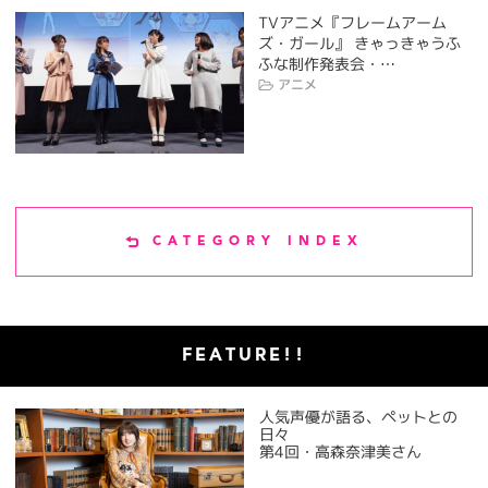
TVアニメ『フレームアーム
ズ・ガール』 きゃっきゃうふ
ふな制作発表会・…
アニメ
CATEGORY INDEX
FEATURE!!
人気声優が語る、ペットとの
日々
第4回・高森奈津美さん