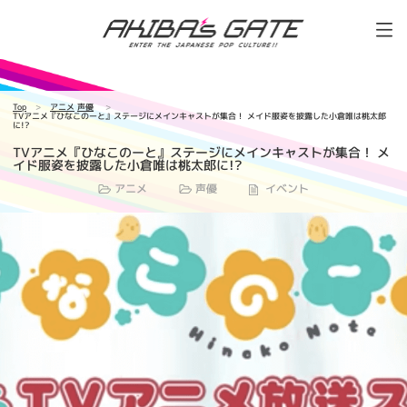
Top
アニメ
声優
TVアニメ『ひなこのーと』ステージにメインキャストが集合！ メイド服姿を披露した小倉唯は桃太郎
に!?
TVアニメ『ひなこのーと』ステージにメインキャストが集合！ メ
イド服姿を披露した小倉唯は桃太郎に!?
アニメ
声優
イベント