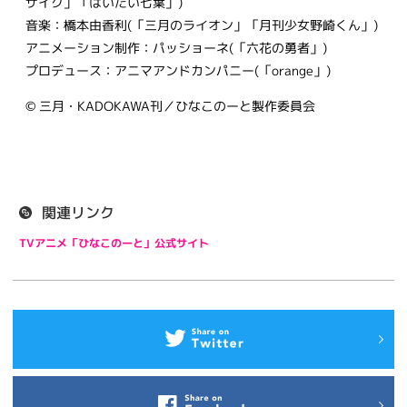
ザイク」「はいたい七葉」)
音楽：橋本由香利(「三月のライオン」「月刊少女野崎くん」)
アニメーション制作：パッショーネ(「六花の勇者」)
プロデュース：アニマアンドカンパニー(「orange」)
© 三月・KADOKAWA刊／ひなこのーと製作委員会
関連リンク
TVアニメ「ひなこのーと」公式サイト