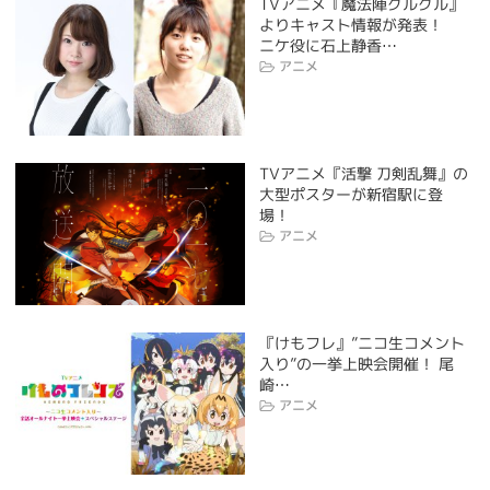
TVアニメ『魔法陣グルグル』
よりキャスト情報が発表！
ニケ役に石上静香…
アニメ
TVアニメ『活撃 刀剣乱舞』の
大型ポスターが新宿駅に登
場！
アニメ
『けもフレ』”ニコ生コメント
入り”の一挙上映会開催！ 尾
崎…
アニメ