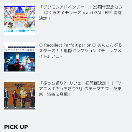
「デジモンアドベンチャー」25周年記念カフ
ェ ぼくらのメモリーズ × and GALLERY 開催
決定！
◇ Recollect Parfait parlor ◇ あんさんぶる
スターズ！！追憶セレクション『チェックメ
イト』アニ…
「ぶっちぎり?! カフェ」初開催決定！！ TV
アニメ『ぶっちぎり?!』のテーマカフェが東
京・渋谷に登場！
PICK UP