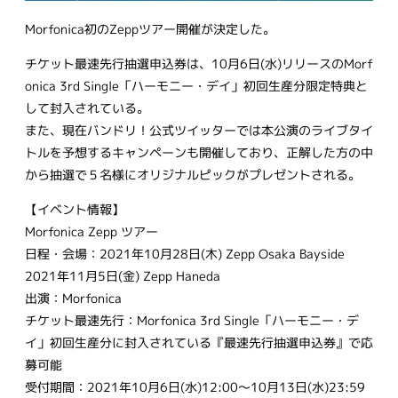
Morfonica初のZeppツアー開催が決定した。
チケット最速先行抽選申込券は、10月6日(水)リリースのMorf
onica 3rd Single「ハーモニー・デイ」初回生産分限定特典と
して封入されている。
また、現在バンドリ！公式ツイッターでは本公演のライブタイ
トルを予想するキャンペーンも開催しており、正解した方の中
から抽選で５名様にオリジナルピックがプレゼントされる。
【イベント情報】
Morfonica Zepp ツアー
日程・会場：2021年10月28日(木) Zepp Osaka Bayside
2021年11月5日(金) Zepp Haneda
出演：Morfonica
チケット最速先行：Morfonica 3rd Single「ハーモニー・デ
イ」初回生産分に封入されている『最速先行抽選申込券』で応
募可能
受付期間：2021年10月6日(水)12:00～10月13日(水)23:59