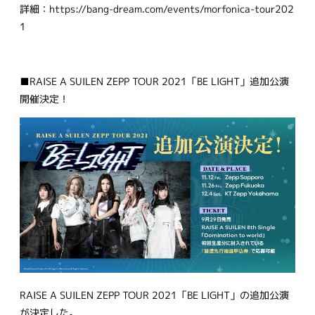
詳細：https://bang-dream.com/events/morfonica-tour202
1
■RAISE A SUILEN ZEPP TOUR 2021「BE LIGHT」追加公演
開催決定！
RAISE A SUILEN ZEPP TOUR 2021「BE LIGHT」の追加公演
が決定した。