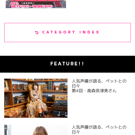
CATEGORY INDEX
FEATURE!!
人気声優が語る、ペットとの
日々
第4回・高森奈津美さん
人気声優が語る、ペットとの
日々