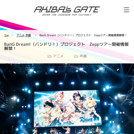
Top
アニメ
声優
BanG Dream!（バンドリ！）プロジェクト Zeppツアー開催情報解禁！
BanG Dream!（バンドリ！）プロジェクト Zeppツアー開催情報
解禁！
アニメ
声優