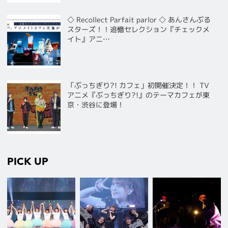
◇ Recollect Parfait parlor ◇ あんさんぶる
スターズ！！追憶セレクション『チェックメ
イト』アニ…
「ぶっちぎり?! カフェ」初開催決定！！ TV
アニメ『ぶっちぎり?!』のテーマカフェが東
京・渋谷に登場！
PICK UP