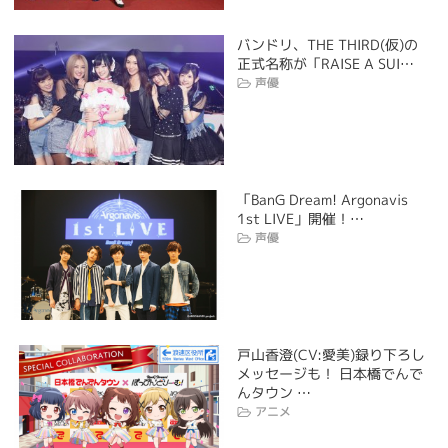
バンドリ、THE THIRD(仮)の
正式名称が「RAISE A SUI…
声優
「BanG Dream! Argonavis
1st LIVE」開催！…
声優
戸山香澄(CV:愛美)録り下ろし
メッセージも！ 日本橋でんで
んタウン …
アニメ