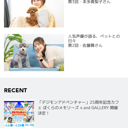
第3回・本多真梨子さん
人気声優が語る、ペットとの
日々
第2回・佐藤舞さん
RECENT
「デジモンアドベンチャー」25周年記念カフ
ェ ぼくらのメモリーズ × and GALLERY 開催
決定！