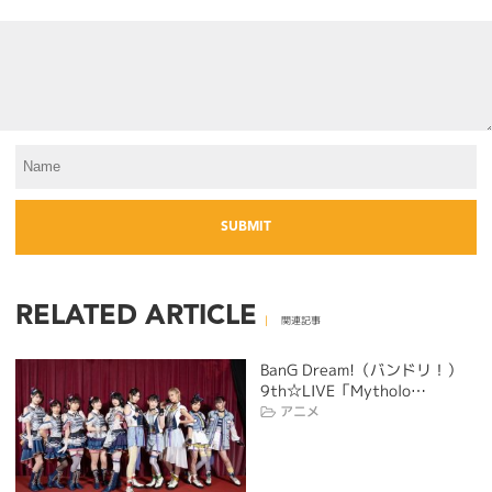
RELATED ARTICLE
関連記事
BanG Dream!（バンドリ！）
9th☆LIVE「Mytholo…
アニメ