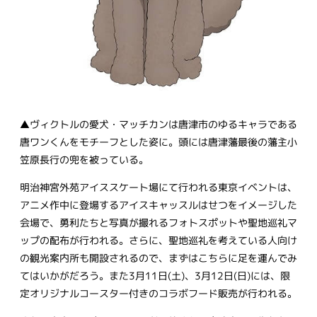
▲ヴィクトルの愛犬・マッチカンは唐津市のゆるキャラである
唐ワンくんをモチーフとした姿に。頭には唐津藩最後の藩主小
笠原長行の兜を被っている。
明治神宮外苑アイススケート場にて行われる東京イベントは、
アニメ作中に登場するアイスキャッスルはせつをイメージした
会場で、勇利たちと写真が撮れるフォトスポットや聖地巡礼マ
ップの配布が行われる。さらに、聖地巡礼を考えている人向け
の観光案内所も開設されるので、まずはこちらに足を運んでみ
てはいかがだろう。また3月11日(土)、3月12日(日)には、限
定オリジナルコースター付きのコラボフード販売が行われる。