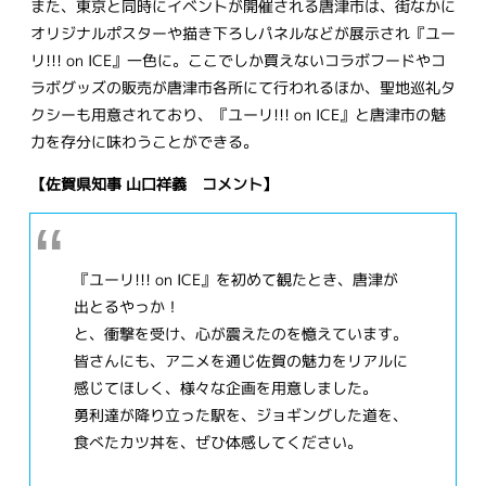
また、東京と同時にイベントが開催される唐津市は、街なかに
オリジナルポスターや描き下ろしパネルなどが展示され『ユー
リ!!! on ICE』一色に。ここでしか買えないコラボフードやコ
ラボグッズの販売が唐津市各所にて行われるほか、聖地巡礼タ
クシーも用意されており、『ユーリ!!! on ICE』と唐津市の魅
力を存分に味わうことができる。
【佐賀県知事 山口祥義 コメント】
『ユーリ!!! on ICE』を初めて観たとき、唐津が
出とるやっか！
と、衝撃を受け、心が震えたのを憶えています。
皆さんにも、アニメを通じ佐賀の魅力をリアルに
感じてほしく、様々な企画を用意しました。
勇利達が降り立った駅を、ジョギングした道を、
食べたカツ丼を、ぜひ体感してください。