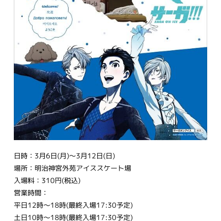
日時：3月6日(月)〜3月12日(日)
場所：明治神宮外苑アイススケート場
入場料：310円(税込)
営業時間：
平日12時〜18時(最終入場17:30予定)
土日10時〜18時(最終入場17:30予定)