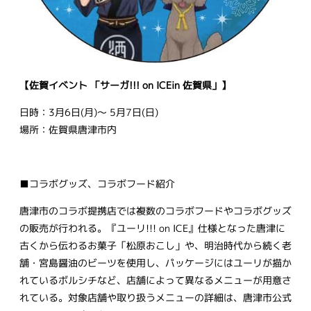
【佐賀イベント 「サーガ!!! on ICEin 佐賀県」】
日時：3月6日(月)～ 5月7日(日)
場所：佐賀県唐津市内
■コラボグッズ、コラボフード紹介
唐津市のコラボ提携店では複数のコラボフードやコラボグッズ
の販売が行われる。『ユーリ!!! on ICE』仕様となった唐津に
古くから伝わるお菓子「松原おこし」や、明治時代から続く老
舗・宮島醤油のビーツを使用し、パッケージにはユーリが描か
れているボルシチなど、店舗によって異なるメニューが用意さ
れている。対象店舗や取り扱うメニューの詳細は、唐津市公式