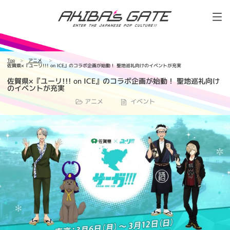
Top
アニメ
佐賀県×『ユーリ!!! on ICE』のコラボ企画が始動！ 聖地巡礼向けのイベントが充実
佐賀県×『ユーリ!!! on ICE』のコラボ企画が始動！ 聖地巡礼向け
のイベントが充実
アニメ
イベント