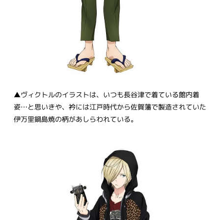
▲ヴィクトルのイラストは、いつも長谷津で着ている館内着
姿…と思いきや、衿には江戸時代から佐賀藩で製造されていた
伊万里鍋島焼の柄があしらわれている。