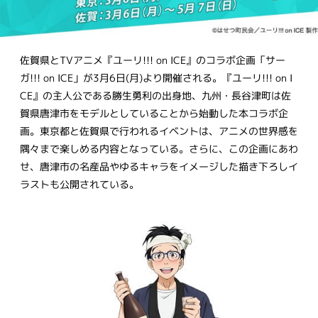
佐賀県とTVアニメ『ユーリ!!! on ICE』のコラボ企画「サー
ガ!!! on ICE」が3月6日(月)より開催される。『ユーリ!!! on I
CE』の主人公である勝生勇利の出身地、九州・長谷津町は佐
賀県唐津市をモデルとしていることから始動した本コラボ企
画。東京都と佐賀県で行われるイベントは、アニメの世界感を
隅々まで楽しめる内容となっている。さらに、この企画にあわ
せ、唐津市の名産品やゆるキャラをイメージした描き下ろしイ
ラストも公開されている。