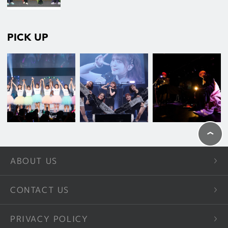
PICK UP
ABOUT US
CONTACT US
PRIVACY POLICY