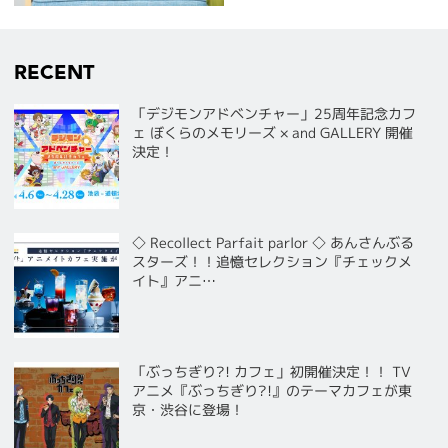
RECENT
「デジモンアドベンチャー」25周年記念カフ
ェ ぼくらのメモリーズ × and GALLERY 開催
決定！
◇ Recollect Parfait parlor ◇ あんさんぶる
スターズ！！追憶セレクション『チェックメ
イト』アニ…
「ぶっちぎり?! カフェ」初開催決定！！ TV
アニメ『ぶっちぎり?!』のテーマカフェが東
京・渋谷に登場！