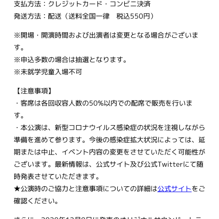
支払方法：クレジットカード・コンビニ決済
発送方法：配送（送料全国一律 税込550円）
※開場・開演時間および出演者は変更となる場合がございま
す。
※申込多数の場合は抽選となります。
※未就学児童入場不可
【注意事項】
・客席は各回収容人数の50%以内での配席で販売を行いま
す。
・本公演は、新型コロナウイルス感染症の状況を注視しながら
準備を進めて参ります。今後の感染症拡大状況によっては、延
期または中止、イベント内容の変更をさせていただく可能性が
ございます。最新情報は、公式サイト及び公式Twitterにて随
時発表させていただきます。
★公演時のご協力と注意事項についての詳細は
公式サイト
をご
確認ください。