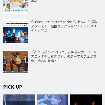
決定！
◇ Recollect Parfait parlor ◇ あんさんぶる
スターズ！！追憶セレクション『チェックメ
イト』アニ…
「ぶっちぎり?! カフェ」初開催決定！！ TV
アニメ『ぶっちぎり?!』のテーマカフェが東
京・渋谷に登場！
PICK UP