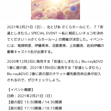
2021年2月21日（日）、北とぴあ さくらホールにて、『「安
達としまむら」SPECIAL EVENT 〜私に相応しいチョコを決め
てください！inさくらホール〜』の開催が決定した。イベント
には、鬼頭明里、伊藤美来、沼倉愛美、上田麗奈、佐伯伊織の
豪華キャスト5名が出演する。
2020年12月2日に発売する「安達としまむら」Blu-ray&DVD
1巻に昼の部、2021年1月6日に発売する「安達としまむら」
Blu-ray&DVD 2巻に夜の部のチケット優先販売申込券が封入
されるので、ぜひチェックしよう。
【イベント概要】
日時：2021年2月21日（日）
【昼の部】13:30開場／14:30開演
【夜の部】17:15開場／18:15開演