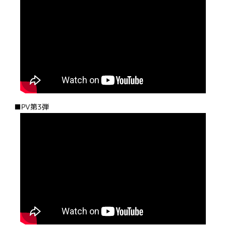
■PV第3弾