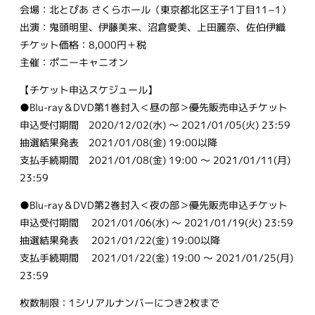
会場：北とぴあ さくらホール（東京都北区王子1丁目11−1）
出演：鬼頭明里、伊藤美来、沼倉愛美、上田麗奈、佐伯伊織
チケット価格：8,000円＋税
主催：ポニーキャニオン
【チケット申込スケジュール】
●Blu-ray＆DVD第1巻封入＜昼の部＞優先販売申込チケット
申込受付期間 2020/12/02(水) ～ 2021/01/05(火) 23:59
抽選結果発表 2021/01/08(金) 19:00以降
支払手続期間 2021/01/08(金) 19:00 ～ 2021/01/11(月)
23:59
●Blu-ray＆DVD第2巻封入＜夜の部＞優先販売申込チケット
申込受付期間 2021/01/06(水) ～ 2021/01/19(火) 23:59
抽選結果発表 2021/01/22(金) 19:00以降
支払手続期間 2021/01/22(金) 19:00 ～ 2021/01/25(月)
23:59
枚数制限：1シリアルナンバーにつき2枚まで