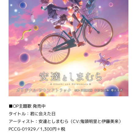
■OP主題歌 発売中
タイトル：君に会えた日
アーティスト：安達としまむら（CV:鬼頭明里と伊藤美来）
PCCG-01929／1,300円＋税