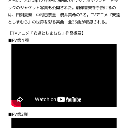
さらに、2020年12月9日に発売のオリジナルサウンド・トラ
ックのジャケット写真も公開された。劇伴音楽を手掛けるの
は、田渕夏海・中村巴奈重・櫻井美希の3名。TVアニメ『安達
としまむら』の世界を彩る楽曲・全35曲が収録される。
【TVアニメ「安達としまむら」作品概要】
■PV第１弾
■PV第2弾