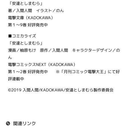
「安達としまむら」
著／入間人間 イラスト／のん
電撃文庫（KADOKAWA）
第１～9巻 好評発売中
■コミカライズ
「安達としまむら」
漫画／柚原もけ 原作／入間人間 キャラクターデザイン／の
ん
電撃コミックスNEXT（KADOKAWA）
第１〜2巻 好評発売中 ※「月刊コミック電撃大王」にて好
評連載中
©2019 入間人間/KADOKAWA/安達としまむら製作委員会
関連リンク