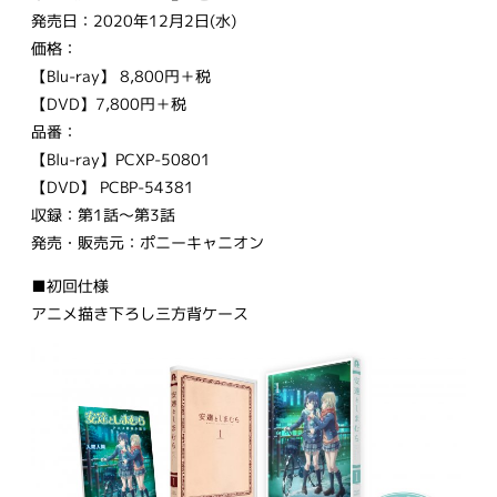
発売日：2020年12月2日(水)
価格：
【Blu-ray】 8,800円＋税
【DVD】7,800円＋税
品番：
【Blu-ray】PCXP-50801
【DVD】 PCBP-54381
収録：第1話～第3話
発売・販売元：ポニーキャニオン
■初回仕様
アニメ描き下ろし三方背ケース