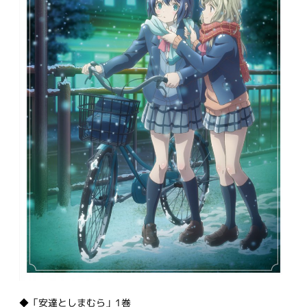
◆「安達としまむら」1巻