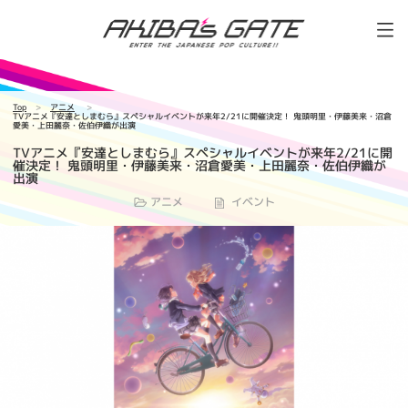
Top
アニメ
TVアニメ『安達としまむら』スペシャルイベントが来年2/21に開催決定！ 鬼頭明里・伊藤美来・沼倉
愛美・上田麗奈・佐伯伊織が出演
TVアニメ『安達としまむら』スペシャルイベントが来年2/21に開
催決定！ 鬼頭明里・伊藤美来・沼倉愛美・上田麗奈・佐伯伊織が
出演
アニメ
イベント