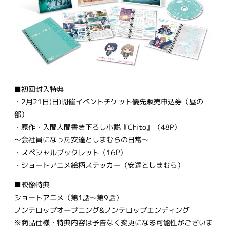
■初回封入特典
・2月21日(日)開催イベントチケット優先販売申込券（昼の
部）
・原作・入間人間書き下ろし小説『Chito』（48P）
〜会社員になった安達としまむらの日常〜
・スペシャルブックレット（16P）
・ショートアニメ絵柄ステッカー（安達としまむら）
■映像特典
ショートアニメ（第1話〜第9話）
ノンテロップオープニング&ノンテロップエンディング
※商品仕様・特典内容は予告なく変更になる可能性がございま