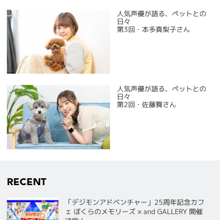
人気声優が語る、ペットとの
日々
第3回・本多真梨子さん
人気声優が語る、ペットとの
日々
第2回・佐藤舞さん
RECENT
「デジモンアドベンチャー」25周年記念カフ
ェ ぼくらのメモリーズ × and GALLERY 開催