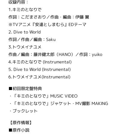
収録内容：
1.キミのとなりで
作詞：こだまさおり／作曲・編曲：伊藤 翼
※TVアニメ『安達としまむら』EDテーマ
2. Dive to World
作詞／作曲／編曲：Saku
3.トウメイナユメ
作曲／編曲：藤井健太郎（HANO）／作詞：yuiko
4.キミのとなりで (Instrumental)
5. Dive to World (Instrumental)
6.トウメイナユメ(Instrumental)
■初回限定盤特典
・「キミのとなりで」MUSIC VIDEO
・「キミのとなりで」ジャケット・MV撮影 MAKING
・ブックレット
【原作情報】
■原作小説