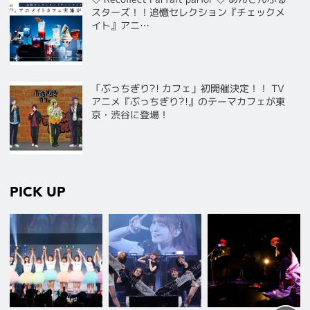
スターズ！！追憶セレクション『チェックメ
イト』アニ…
「ぶっちぎり?! カフェ」初開催決定！！ TV
アニメ『ぶっちぎり?!』のテーマカフェが東
京・渋谷に登場！
PICK UP