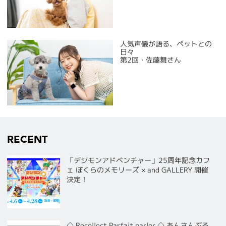
人気声優が語る、ペットとの
日々
第2回・佐藤舞さん
RECENT
「デジモンアドベンチャー」25周年記念カフ
ェ ぼくらのメモリーズ × and GALLERY 開催
決定！
◇ Recollect Parfait parlor ◇ あんさんぶる