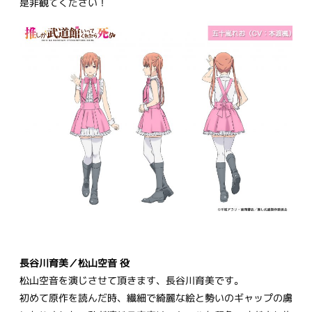
是非観てください！
長谷川育美／松山空音 役
松山空音を演じさせて頂きます、長谷川育美です。
初めて原作を読んだ時、繊細で綺麗な絵と勢いのギャップの虜