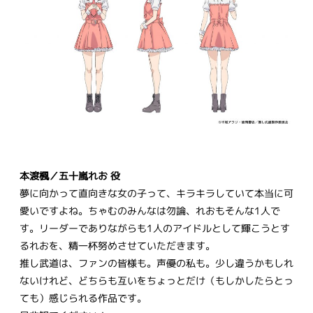
本渡楓／五十嵐れお 役
夢に向かって直向きな女の子って、キラキラしていて本当に可
愛いですよね。ちゃむのみんなは勿論、れおもそんな1人で
す。リーダーでありながらも1人のアイドルとして輝こうとす
るれおを、精一杯努めさせていただきます。
推し武道は、ファンの皆様も。声優の私も。少し違うかもしれ
ないけれど、どちらも互いをちょっとだけ（もしかしたらとっ
ても）感じられる作品です。