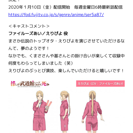
2020年１月10日（金）配信開始 毎週金曜日6時最新話配信
https://fod.fujitv.co.jp/s/genre/anime/ser5a87/
＜キャストコメント＞
ファイルーズあい／えりぴよ 役
まさか伝説のトップオタ・えりぴよを演じさせていただけるな
んて、夢のようです！
なかでも、くまささんや基さんとの掛け合いが楽しくて収録中
何度もわらってしまいました（笑）
えりぴよのぶっとび演技、楽しんでいただけると嬉しいです！