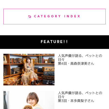
CATEGORY INDEX
FEATURE!!
人気声優が語る、ペットとの
日々
第4回・高森奈津美さん
人気声優が語る、ペットとの
日々
第3回・本多真梨子さん