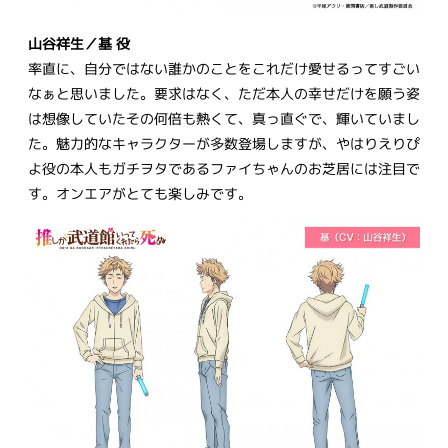
山谷祥生／基 役
率直に、自分ではない誰かのことをこれだけ愛せるってすごい
なぁと思いました。要求はなく、ただ本人の幸せだけを願う姿
は想像していたその何倍も熱くて、真っ直ぐで、輝いていまし
た。魅力的なキャラクターが多数登場しますが、やはりえりぴ
よ役の本人もガチヲタであるファイちゃんのお芝居には注目で
す。オンエアがとても楽しみです。