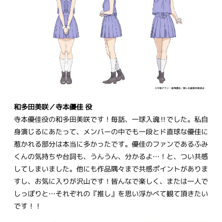
和多田美咲／寺本優佳 役
寺本優佳役の和多田美咲です！毎話、一球入魂‼︎でした。私自
身演じるにあたって、メンバーの中でも一段とド直球な優佳に
惹かれる部分は本当に多かったです。優佳のファンであるふみ
くんの気持ちや台詞も、うんうん、分かるよ…！と、つい共感
してしまいました。他にも作品隅々まで共感ポイントがありま
すし、お気に入りが沢山です！皆んなで楽しく、または一人で
しっぽりと…それぞれの『推し』を思い浮かべて観て頂きたい
です！！