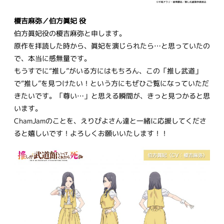
榎吉麻弥／伯方眞妃 役
伯方眞妃役の榎吉麻弥と申します。
原作を拝読した時から、眞妃を演じられたら…と思っていたの
で、本当に感無量です。
もうすでに“推し”がいる方にはもちろん、この「推し武道」
で“推し”を見つけたい！という方にもぜひご覧になっていただ
きたいです。「尊い…」と思える瞬間が、きっと見つかると思
います。
ChamJamのことを、えりぴよさん達と一緒に応援してくださ
ると嬉しいです！よろしくお願いいたします！！