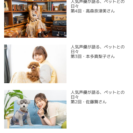
人気声優が語る、ペットとの
日々
第4回・高森奈津美さん
人気声優が語る、ペットとの
日々
第3回・本多真梨子さん
人気声優が語る、ペットとの
日々
第2回・佐藤舞さん