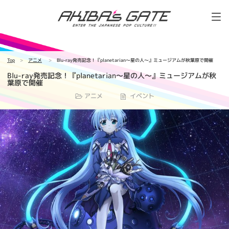
Top
アニメ
Blu-ray発売記念！『planetarian～星の人～』ミュージアムが秋葉原で開催
Blu-ray発売記念！『planetarian～星の人～』ミュージアムが秋
葉原で開催
アニメ
イベント