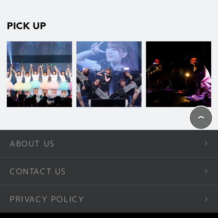
PICK UP
ABOUT US
CONTACT US
PRIVACY POLICY