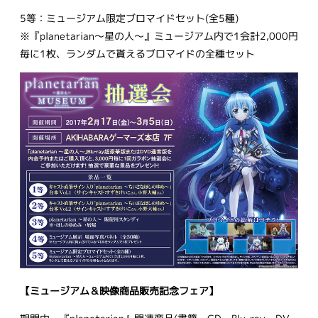
5等：ミュージアム限定ブロマイドセット(全5種)
※『planetarian〜星の人〜』ミュージアム内で1会計2,000円
毎に1枚、ランダムで貰えるブロマイドの全種セット
【ミュージアム＆映像商品販売記念フェア】