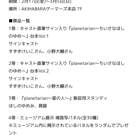
期間：2月17日(金)〜3月5日(日)
場所：AKIHABARAゲーマーズ本店 7F
■景品一覧
1等：キャスト直筆サイン入り『planetarian～ちいさなほし
のゆめ～』台本Vol.1
サインキャスト
すずきけいこさん、小野大輔さん
2等：キャスト直筆サイン入り『planetarian～ちいさなほし
のゆめ～』台本Vol.2
サインキャスト
すずきけいこさん、小野大輔さん
3等：『planetarian〜星の人〜』販促用スタンディ
ほしのゆめみ、屑屋
4等：ミュージアム展示 場面写パネル(全30種)
※ミュージアム内に掲示されているパネルをランダムでプレゼ
ント