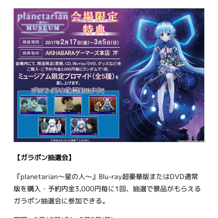
【ガラポン抽選会】
『planetarian～星の人～』Blu-ray超豪華版またはDVD通常
版を購入・予約内金3,000円毎に1回、抽選で景品がもらえる
ガラポン抽選会に参加できる。