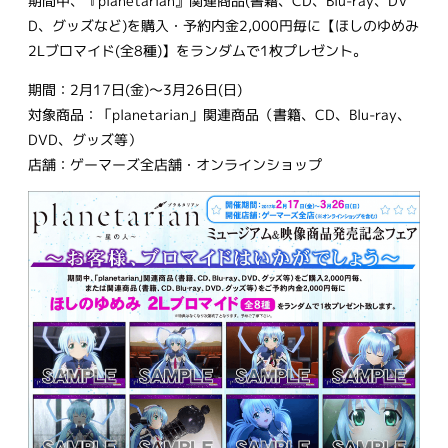
期間中、『planetarian』関連商品(書籍、CD、Blu-ray、DV
D、グッズなど)を購入・予約内金2,000円毎に【ほしのゆめみ
2Lブロマイド(全8種)】をランダムで1枚プレゼント。
期間：2月17日(金)〜3月26日(日)
対象商品：「planetarian」関連商品（書籍、CD、Blu-ray、
DVD、グッズ等）
店舗：ゲーマーズ全店舗・オンラインショップ