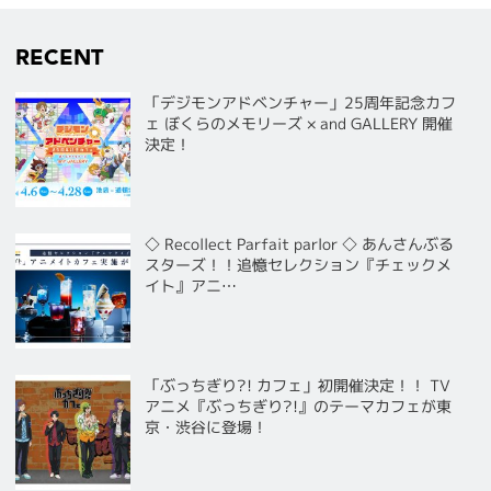
RECENT
「デジモンアドベンチャー」25周年記念カフ
ェ ぼくらのメモリーズ × and GALLERY 開催
決定！
◇ Recollect Parfait parlor ◇ あんさんぶる
スターズ！！追憶セレクション『チェックメ
イト』アニ…
「ぶっちぎり?! カフェ」初開催決定！！ TV
アニメ『ぶっちぎり?!』のテーマカフェが東
京・渋谷に登場！