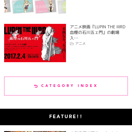
アニメ映画『LUPIN THE IIIRD
血煙の石川五ェ門』の劇場
入…
アニメ
CATEGORY INDEX
FEATURE!!