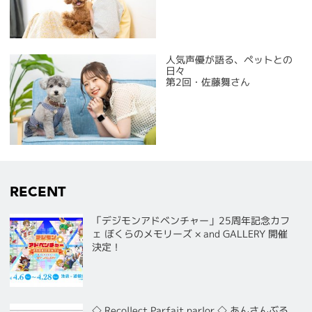
人気声優が語る、ペットとの
日々
第2回・佐藤舞さん
RECENT
「デジモンアドベンチャー」25周年記念カフ
ェ ぼくらのメモリーズ × and GALLERY 開催
決定！
◇ Recollect Parfait parlor ◇ あんさんぶる