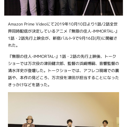
Amazon Prime Videoにて2019年10月10日より1話/2話全世
界同時配信が決定しているアニメ『無限の住人-IMMORTAL-』
1話・2話先行上映会が、新宿バルト9で9月16日(月)に開催さ
れた。
『無限の住人-IMMORTAL-』1話・2話の先行上映後、トーク
ショーでは万次役の津田健次郎、監督の浜崎博嗣、音響監督の
清水洋史が登壇した。トークショーでは、アフレコ現場での裏
話や、本作の見どころ、万次役を津田が担当することになった
きっかけなどを語った。