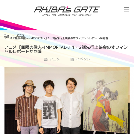
Top
アニメ
アニメ『無限の住人-IMMORTAL-』1・2話先行上映会のオフィシャルレポートが到着
アニメ『無限の住人-IMMORTAL-』1・2話先行上映会のオフィシ
ャルレポートが到着
アニメ
イベント