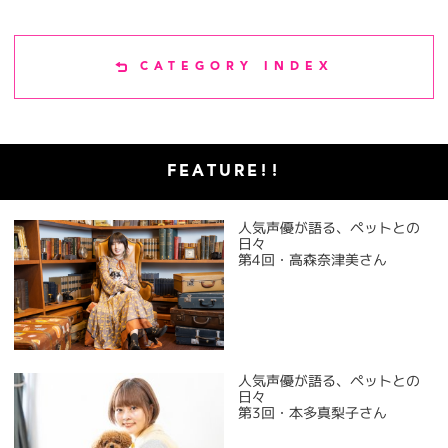
CATEGORY INDEX
FEATURE!!
人気声優が語る、ペットとの
日々
第4回・高森奈津美さん
人気声優が語る、ペットとの
日々
第3回・本多真梨子さん