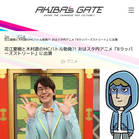
Top
アニメ
花江夏樹と木村昴のMCバトル勃発?! おはスタ内アニメ『Bラッパーズストリート』に出演
花江夏樹と木村昴のMCバトル勃発?! おはスタ内アニメ『Bラッパ
ーズストリート』に出演
アニメ