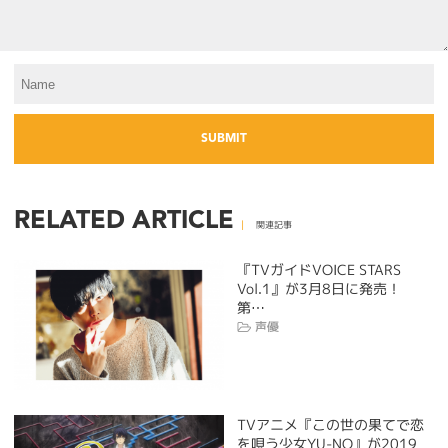
RELATED ARTICLE
関連記事
『TVガイドVOICE STARS
Vol.1』が3月8日に発売！
第…
声優
TVアニメ『この世の果てで恋
を唄う少女YU-NO』が2019