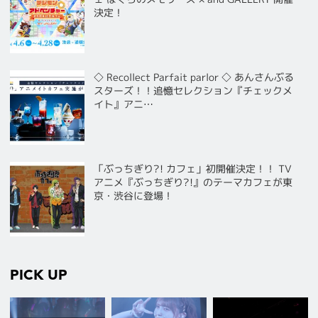
決定！
◇ Recollect Parfait parlor ◇ あんさんぶる
スターズ！！追憶セレクション『チェックメ
イト』アニ…
「ぶっちぎり?! カフェ」初開催決定！！ TV
アニメ『ぶっちぎり?!』のテーマカフェが東
京・渋谷に登場！
PICK UP