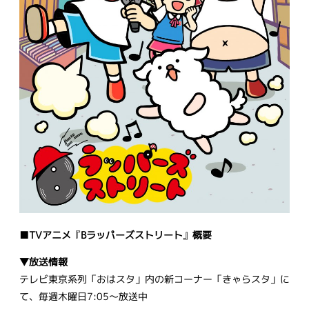
■TVアニメ
『
Bラッパーズストリート
』
概要
▼放送情報
テレビ東京系列「おはスタ」内の新コーナー「きゃらスタ」に
て、毎週木曜日7:05～放送中