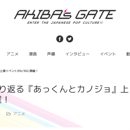
アニメ
漫画
声優
インタビュー
イベント
演イベントが6/30に開催！
り返る『あっくんとカノジョ』上
催！
アニメ