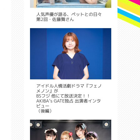
人気声優が語る、ペットとの日々
第2回・佐藤舞さん
アイドル人情活劇ドラマ『フェノ
メノン』が
BSフジ 他にて放送決定！！
AKIBA’s GATE独占 出演者インタ
ビュー
（後編）