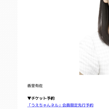
香里有佐
▼チケット予約
「うえちゃんネル」会員限定先行予約