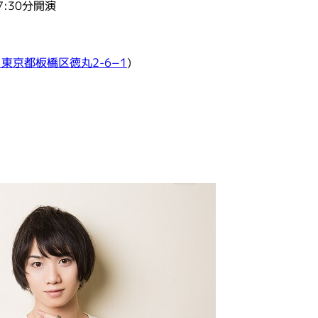
7:
30
分開演
3 東京都板橋区徳丸2-6−1
)