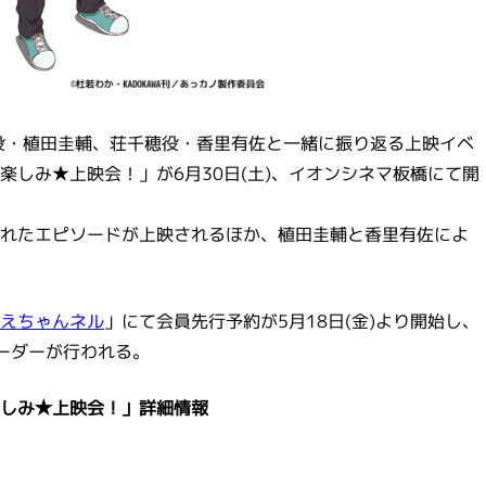
役・植田圭輔、荘千穂役・香里有佐と一緒に振り返る上映イベ
しみ★上映会！」が6月30日(土)、イオンシネマ板橋にて開
れたエピソードが上映されるほか、植田圭輔と香里有佐によ
えちゃんネル
」にて会員先行予約が5月18日(金)より開始し、
オーダーが行われる。
しみ★上映会！」詳細情報