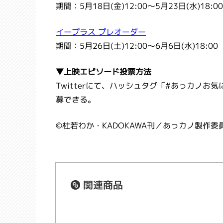
期間：5月18日(金)12:00～5月23日(水)18:00
イープラス プレオーダー
期間：5月26日(土)12:00～6月6日(水)18:00
▼上映エピソード投票方法
Twitterにて、ハッシュタグ「#あっカノ
募できる。
©
杜若わか・
KADOKAWA
刊／あっカノ製作委
関連商品