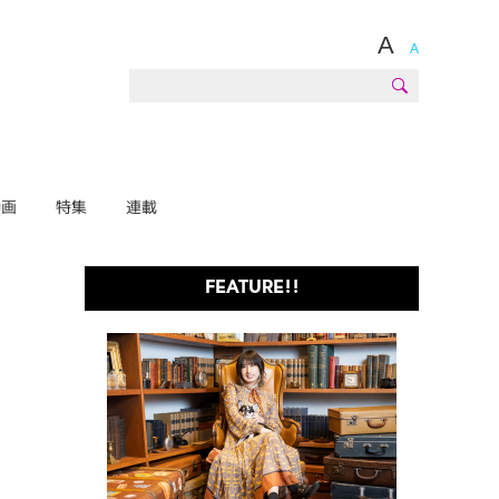
A
A
動画
特集
連載
FEATURE!!