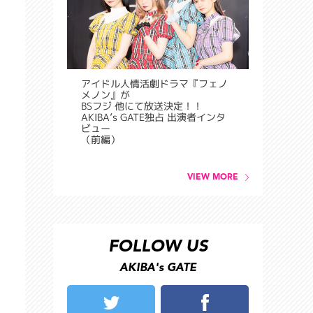
アイドル人情活劇ドラマ『フェノ
メノン』が
BSフジ 他にて放送決定！！
AKIBA’s GATE独占 出演者インタ
ビュー
（前編）
VIEW MORE
FOLLOW US
AKIBA's GATE