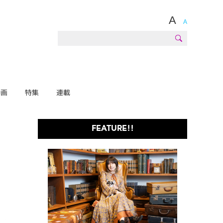
A
A
動画
特集
連載
FEATURE!!