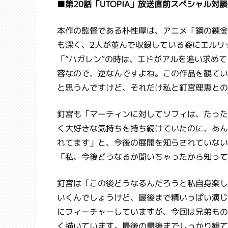
■第20話「UTOPIA」放送直前スペシャル対談
本作の監督である朴性厚は、アニメ「鋼の錬金
も深く、2人が並んで収録している姿にエルリ
「“ハガレン”の時は、エドがアルを追い求め
容なので、逆なんですよね。この作品を観てい
と思うんですけど、それだけ私と釘宮理恵との
釘宮も「マーティンに対してソフィは、たった
く大好きな気持ちを持ち続けていたのに、あん
れてます」と、今後の展開を知らされていない
「私、今後どうなるか聞いちゃったから知って
釘宮は「この後どうなるんだろうと私自身楽し
いくんでしょうけど、最後まで精いっぱい演じ
にフィーチャーしていますが、今回は兄弟もの
く描いています。最後の最後までしっかり観て