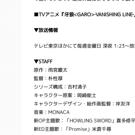
■TVアニメ『牙狼<GARO>‐VANISHING LINE
▼放送情報
テレビ東京ほかにて毎週金曜日 深夜 1:23～放
▼STAFF
原作：雨宮慶太
監督：朴性厚
シリーズ構成：吉村清子
キャラクター原案：岡崎能士
キャラクターデザイン・総作画監督：岸友洋
音楽：MONACA
新OP主題歌：「HOWLING SWORD」喜多修
新ED主題歌：「Promise」米倉千尋