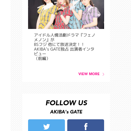
アイドル人情活劇ドラマ『フェノ
メノン』が
BSフジ 他にて放送決定！！
AKIBA’s GATE独占 出演者インタ
ビュー
（前編）
VIEW MORE
FOLLOW US
AKIBA's GATE