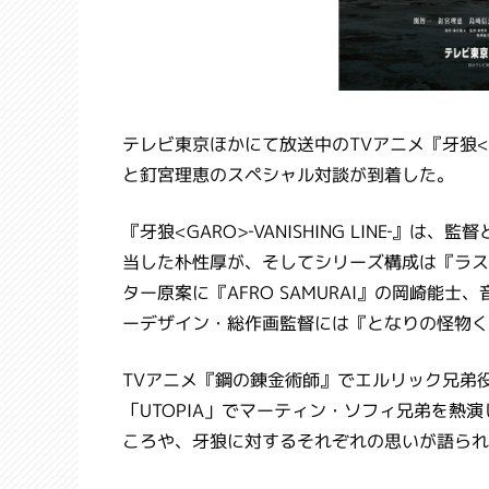
テレビ東京ほかにて放送中のTVアニメ『牙狼<GAR
と釘宮理恵のスペシャル対談が到着した。
『牙狼<GARO>‐VANISHING LINE‐』は、
当した朴性厚が、そしてシリーズ構成は『ラス
ター原案に『AFRO SAMURAI』の岡崎能士、音
ーデザイン・総作画監督には『となりの怪物く
TVアニメ『鋼の錬金術師』でエルリック兄弟役
「UTOPIA」でマーティン・ソフィ兄弟を
ころや、牙狼に対するそれぞれの思いが語られ