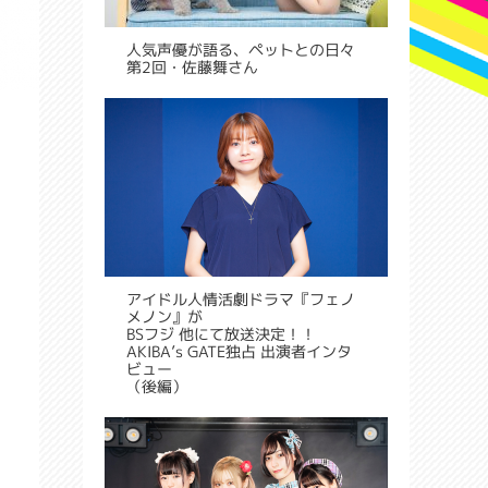
人気声優が語る、ペットとの日々
第2回・佐藤舞さん
アイドル人情活劇ドラマ『フェノ
メノン』が
BSフジ 他にて放送決定！！
AKIBA’s GATE独占 出演者インタ
ビュー
（後編）