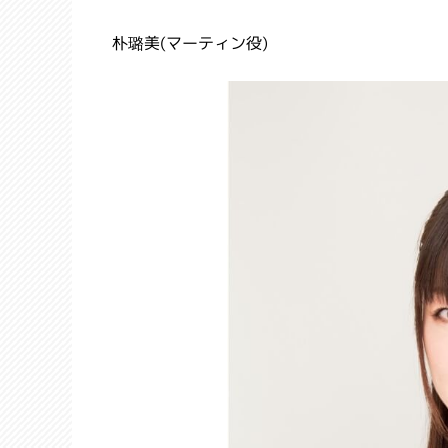
朴璐美(マーティン役)