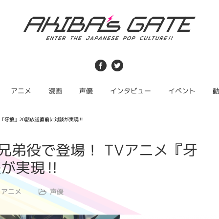
アニメ
漫画
声優
インタビュー
イベント
『牙狼』20話放送直前に対談が実現‼
兄弟役で登場！ TVアニメ『牙
談が実現‼
アニメ
声優