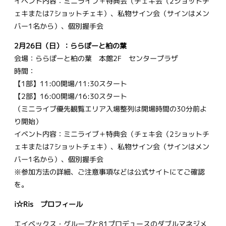
イベント内容：ミニライブ＋特典会（チェキ会（2ショットチ
ェキまたは7ショットチェキ）、私物サイン会（サインはメン
バー1名から）、個別握手会
2月26日（日）：ららぽーと柏の葉
会場：ららぽーと柏の葉 本館2F センタープラザ
時間：
【1部】11:00開場/11:30スタート
【2部】16:00開場/16:30スタート
（ミニライブ優先観覧エリア入場整列は開場時間の30分前よ
り開始）
イベント内容：ミニライブ＋特典会（チェキ会（2ショットチ
ェキまたは7ショットチェキ）、私物サイン会（サインはメン
バー1名から）、個別握手会
※参加方法の詳細、ご注意事項などは公式サイトにてご確認
を。
i☆Ris プロフィール
エイベックス・グループと81プロデュースのダブルマネジメ