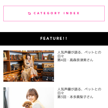
CATEGORY INDEX
FEATURE!!
人気声優が語る、ペットとの
日々
第4回・高森奈津美さん
人気声優が語る、ペットとの
日々
第3回・本多真梨子さん