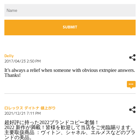
Delly
2017/04/23 2:50 PM
It’s always a relief when someone with obvious extrspiee answers.
Thanks!
ロレックス デイトナ 値上がり
2021/12/21 7:11 PM
超好評に持った2022ブランドコピー老舗！
2022 新作が満載！皆様を歓迎して当店をご光臨賜ります。
主要取扱商品 ：ヴィトン、シャネル、エルメスなどのブラ
ンドの美品。