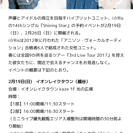
声優とアイドルの両立を目指すハイブリットユニット、i☆Ris
の14thシングル『Shining Star』の予約イベントが2月19日
（日）、2月26日（日）に開催される。
i☆Risは2012年に行われた「アニソン・ヴォーカルオーディ
ション」合格者6人で結成された女性ユニット。
春には全国9か所を巡るツアー『3rd Live Tour 2017』を控え
た彼女たちに、間近で会えるチャンスをお見逃しなく。
イベントの概要は下記のとおり。
2月19日(日) イオンレイクタウン（越谷）
会場：イオンレイクタウン kaze 1F 光の広場
時間：
【1部】11:00開場/11:30スタート
【2部】16:00開場/16:30スタート
（ミニライブ優先観覧エリア入場整列は開場時間の30分前よ
り開始）