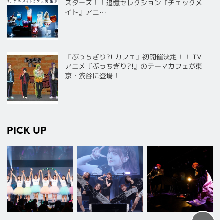
スターズ！！追憶セレクション『チェックメ
イト』アニ…
「ぶっちぎり?! カフェ」初開催決定！！ TV
アニメ『ぶっちぎり?!』のテーマカフェが東
京・渋谷に登場！
PICK UP