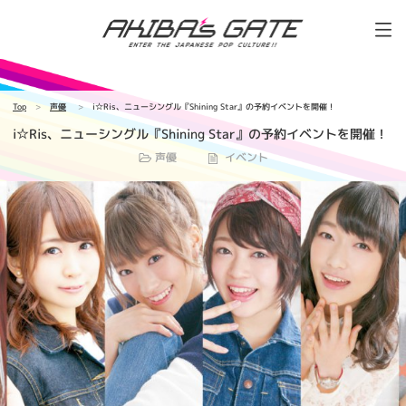
Top
声優
i☆Ris、ニューシングル『Shining Star』の予約イベントを開催！
i☆Ris、ニューシングル『Shining Star』の予約イベントを開催！
声優
イベント