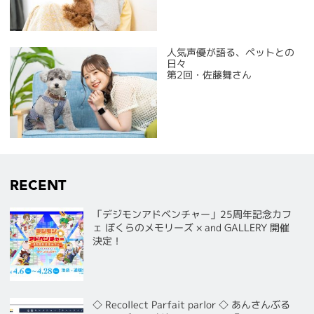
人気声優が語る、ペットとの
日々
第2回・佐藤舞さん
RECENT
「デジモンアドベンチャー」25周年記念カフ
ェ ぼくらのメモリーズ × and GALLERY 開催
決定！
◇ Recollect Parfait parlor ◇ あんさんぶる