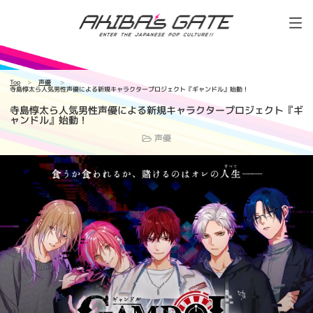
Top
声優
寺島惇太ら人気男性声優による新規キャラクタープロジェクト『ギャンドル』始動！
寺島惇太ら人気男性声優による新規キャラクタープロジェクト『ギ
ャンドル』始動！
声優