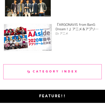
『ARGONAVIS from BanG
Dream！』アニメ＆アプリ…
アニメ
CATEGORY INDEX
FEATURE!!