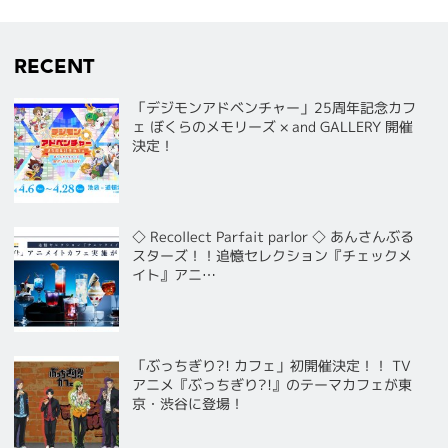
RECENT
「デジモンアドベンチャー」25周年記念カフ
ェ ぼくらのメモリーズ × and GALLERY 開催
決定！
◇ Recollect Parfait parlor ◇ あんさんぶる
スターズ！！追憶セレクション『チェックメ
イト』アニ…
「ぶっちぎり?! カフェ」初開催決定！！ TV
アニメ『ぶっちぎり?!』のテーマカフェが東
京・渋谷に登場！