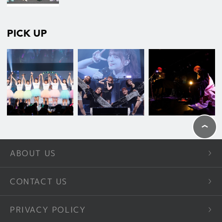
PICK UP
ABOUT US
CONTACT US
PRIVACY POLICY