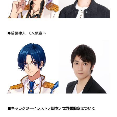
◆騎世律人 CV.坂泰斗
■キャラクターイラスト／脚本／世界観設定について