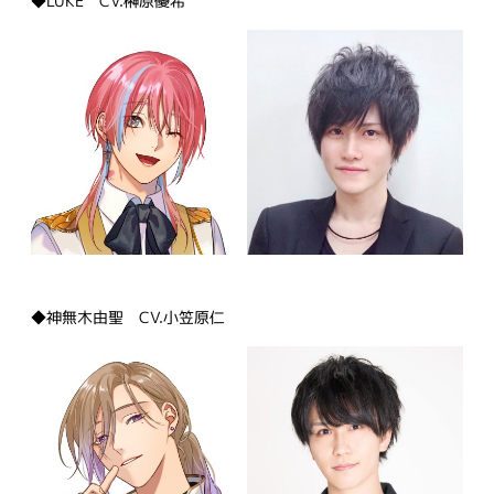
◆LUKE CV.榊原優希
◆神無木由聖 CV.小笠原仁