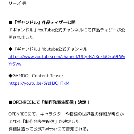
リーズ 等
■『ギャンドル』作品ティザー公開
『ギャンドル』YouTube公式チャンネルにて作品ティザーが公
開されました。
◆『ギャンドル』Youtube公式チャンネル
https://www.youtube.com/channel/UCy-B7iXr7ldOka9hWv
Yr5Vw
◆GAMDOL Content Teaser
https://youtu.be/pYzHJQlITkM
■
OPENRECにて「制作発表生配信」決定！
OPENRECにて、キャラクターや物語の世界観の詳細が明らか
になる「制作発表生配信」が決定した。
詳細は追って公式Twitterにて告知される。