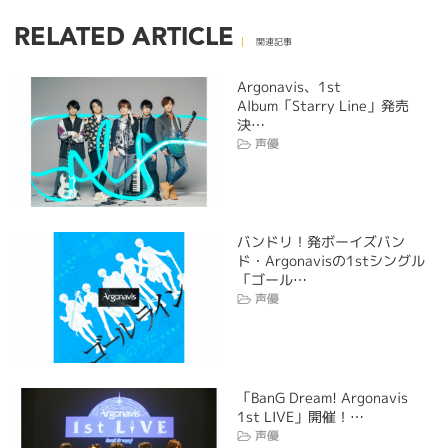
RELATED ARTICLE
関連記事
Argonavis、1st
Album「Starry Line」発売
決…
声優
バンドリ！発ボーイズバン
ド・Argonavisの1stシングル
「ゴール…
声優
「BanG Dream! Argonavis
1st LIVE」開催！…
声優