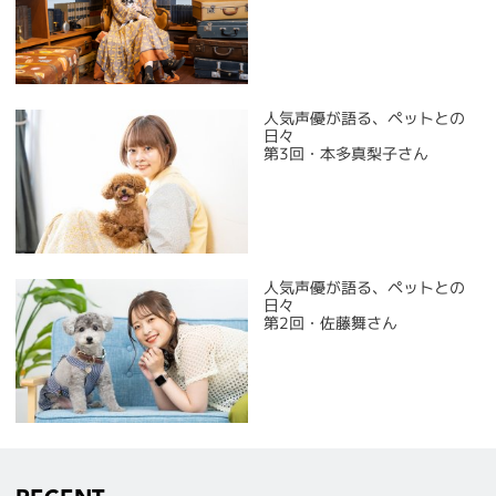
人気声優が語る、ペットとの
日々
第3回・本多真梨子さん
人気声優が語る、ペットとの
日々
第2回・佐藤舞さん