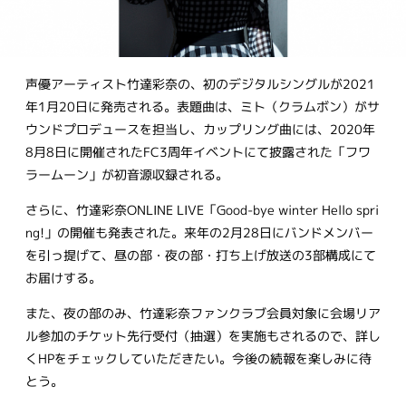
声優アーティスト竹達彩奈の、初のデジタルシングルが2021
年1月20日に発売される。表題曲は、ミト（クラムボン）がサ
ウンドプロデュースを担当し、カップリング曲には、2020年
8月8日に開催されたFC3周年イベントにて披露された「フワ
ラームーン」が初音源収録される。
さらに、竹達彩奈ONLINE LIVE「Good-bye winter Hello spri
ng!」の開催も発表された。来年の2月28日にバンドメンバー
を引っ提げて、昼の部・夜の部・打ち上げ放送の3部構成にて
お届けする。
また、夜の部のみ、竹達彩奈ファンクラブ会員対象に会場リア
ル参加のチケット先行受付（抽選）を実施もされるので、詳し
くHPをチェックしていただきたい。今後の続報を楽しみに待
とう。