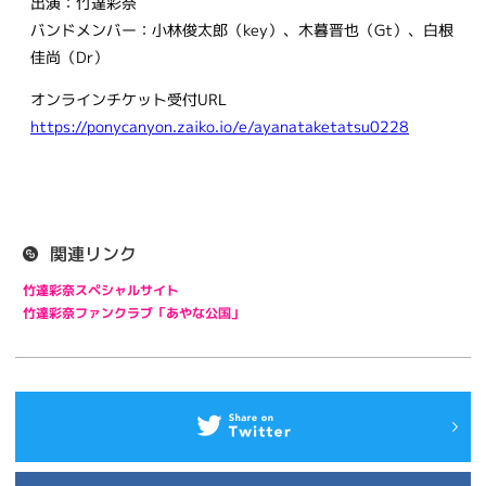
出演：竹達彩奈
バンドメンバー：小林俊太郎（key）、木暮晋也（Gt）、白根
佳尚（Dr）
オンラインチケット受付URL
https://ponycanyon.zaiko.io/e/ayanataketatsu0228
関連リンク
竹達彩奈スペシャルサイト
竹達彩奈ファンクラブ「あやな公国」