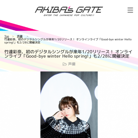
Top
声優
竹達彩奈、初のデジタルシングルが来年1/20リリース！ オンラインライブ「Good-bye winter Hello
spring!」も2/28に開催決定
竹達彩奈、初のデジタルシングルが来年1/20リリース！ オンライ
ンライブ「Good-bye winter Hello spring!」も2/28に開催決定
声優