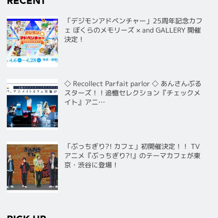
RECENT
「デジモンアドベンチャー」25周年記念カフ
ェ ぼくらのメモリーズ × and GALLERY 開催
決定！
◇ Recollect Parfait parlor ◇ あんさんぶる
スターズ！！追憶セレクション『チェックメ
イト』アニ…
「ぶっちぎり?! カフェ」初開催決定！！ TV
アニメ『ぶっちぎり?!』のテーマカフェが東
京・渋谷に登場！