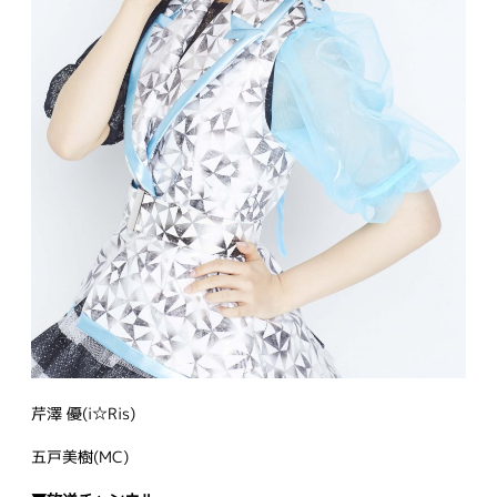
芹澤 優(i☆Ris)
五戸美樹(MC)