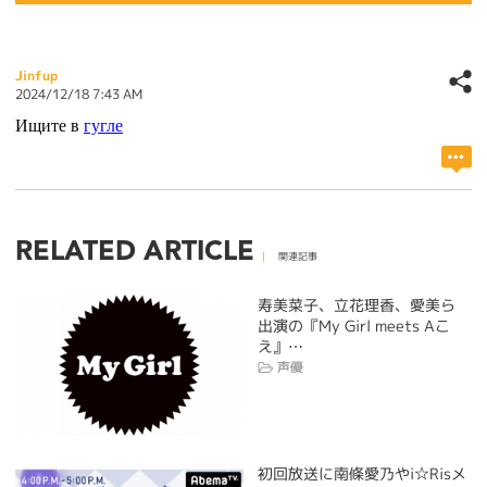
Jinfup
2024/12/18 7:43 AM
Ищите в
гугле
RELATED ARTICLE
関連記事
寿美菜子、立花理香、愛美ら
出演の『My Girl meets Aこ
え』…
声優
初回放送に南條愛乃やi☆Risメ