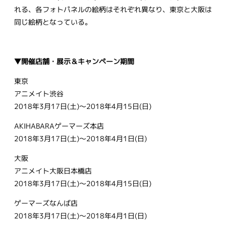
れる、各フォトパネルの絵柄はそれぞれ異なり、東京と大阪は
同じ絵柄となっている。
▼開催店舗・展示＆キャンペーン期間
東京
アニメイト渋谷
2018年3月17日(土)〜2018年4月15日(日)
AKIHABARAゲーマーズ本店
2018年3月17日(土)～2018年4月1日(日)
大阪
アニメイト大阪日本橋店
2018年3月17日(土)〜2018年4月15日(日)
ゲーマーズなんば店
2018年3月17日(土)～2018年4月1日(日)