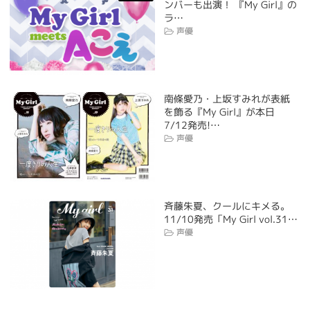
ンバーも出演！ 『My Girl』の
ラ…
声優
南條愛乃・上坂すみれが表紙
を飾る『My Girl』が本日
7/12発売!…
声優
斉藤朱夏、クールにキメる。
11/10発売「My Girl vol.31…
声優