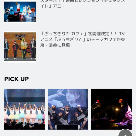
スターズ！！追憶セレクション『チェックメ
イト』アニ…
「ぶっちぎり?! カフェ」初開催決定！！ TV
アニメ『ぶっちぎり?!』のテーマカフェが東
京・渋谷に登場！
PICK UP