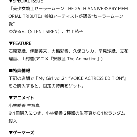
▼SPECIAL ISSUE
『美少女戦士セーラームーン THE 25TH ANNIVERSARY MEM
ORIAL TRIBUTE』参加アーティストが語る“セーラームーン
愛”
ゆかるん（SILENT SIREN）、井上苑子
▼FEATURE
石原夏織、伊藤美来、大橋彩香、久保ユリカ、早見沙織、立花
理香、山村響(アニメ『奴隷区 The Animation』)
■特典情報
下記の店舗で『My Girl vol.21 “VOICE ACTRESS EDITION”』
をご購入すると、限定の特典をゲット。
▼アニメイト
小林愛香 生写真
※1冊購入につき、小林愛香 2種類の生写真から1枚ランダム
封入
▼ゲーマーズ