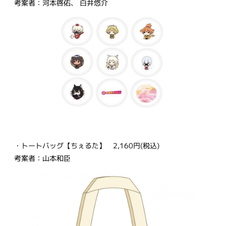
考案者：河本啓佑、 白井悠介
・トートバッグ【ちぇるた】 2,160円(税込)
考案者：山本和臣