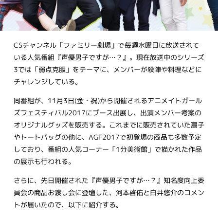
CSチャンネル「ファミリー劇場」で毎週水曜日に放送されて
いる人気番組『声優男子ですが…？』。現在放送中のシリーズ
3では「弱点克服」をテーマに、メンバーが殺陣や料理などに
チャレンジしている。
同番組が、11月3日(金・祝)から開催されるアニメイトガール
ズフェスティバル2017にブース出展し、出演メンバー考案の
オリジナルグッズを販売する。これまでに販売されていた扇子
やトートバッグの他に、AGF2017で初登場の商品も多数予定
しており、番組の人気コーナー「1分美術館」で描かれた作品
の展示も行われる。
さらに、先日開催された『声優男子ですが…？』知名度向上委
員会の商品お渡し会に登壇した、河本啓佑と白井悠介のコメン
トが届いたので、以下に紹介する。