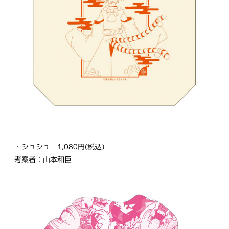
・シュシュ 1,080円(税込)
考案者：山本和臣