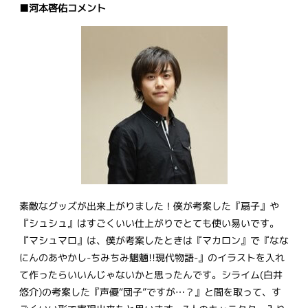
■河本啓佑コメント
素敵なグッズが出来上がりました！僕が考案した『扇子』や
『シュシュ』はすごくいい仕上がりでとても使い易いです。
『マシュマロ』は、僕が考案したときは『マカロン』で『なな
にんのあやかし-ちみちみ魍魎!!現代物語-』のイラストを入れ
て作ったらいいんじゃないかと思ったんです。シライム(白井
悠介)の考案した『声優“団子”ですが…？』と間を取って、す