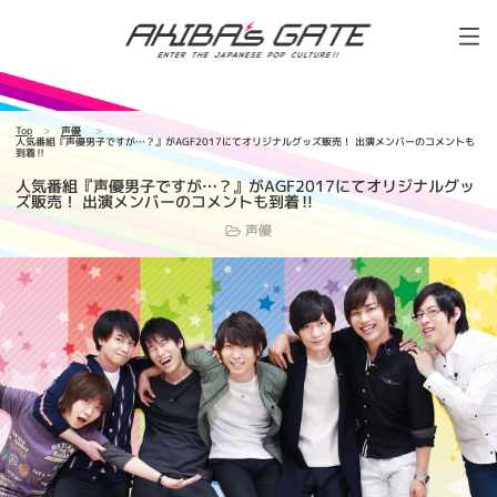
Top
声優
人気番組『声優男子ですが…？』がAGF2017にてオリジナルグッズ販売！ 出演メンバーのコメントも
到着‼
人気番組『声優男子ですが…？』がAGF2017にてオリジナルグッ
ズ販売！ 出演メンバーのコメントも到着‼
声優