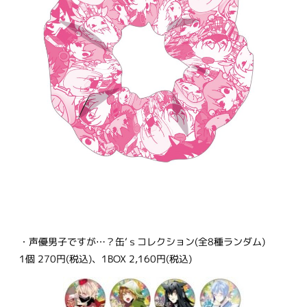
・声優男子ですが…？缶‘ｓコレクション(全8種ランダム)
1個 270円(税込)、1BOX 2,160円(税込)