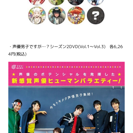
・声優男子ですが…？シーズン2DVD(Vol.1～Vol.3) 各6,26
4円(税込)