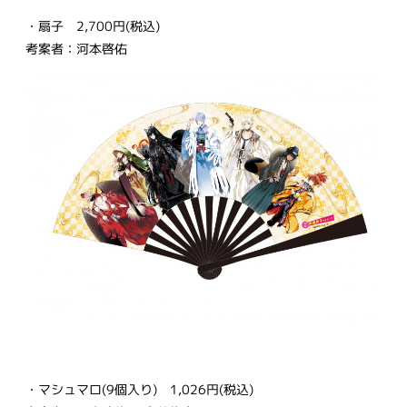
・扇子 2,700円(税込)
考案者：河本啓佑
・マシュマロ(9個入り) 1,026円(税込)