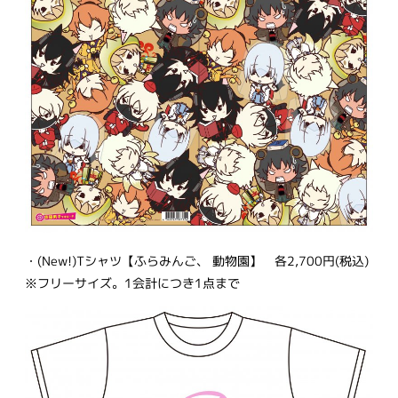
・(New!)Tシャツ【ふらみんご、 動物園】 各2,700円(税込)
※フリーサイズ。1会計につき1点まで