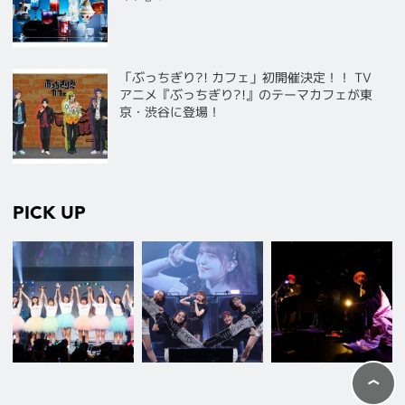
「ぶっちぎり?! カフェ」初開催決定！！ TV
アニメ『ぶっちぎり?!』のテーマカフェが東
京・渋谷に登場！
PICK UP