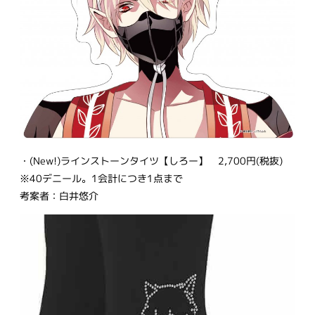
・(New!)ラインストーンタイツ【しろー】 2,700円(税抜)
※40デニール。1会計につき1点まで
考案者：白井悠介