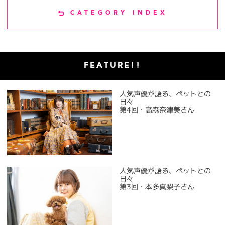
CATEGORY INDEX
FEATURE!!
人気声優が語る、ペットとの
日々
第4回・高森奈津美さん
人気声優が語る、ペットとの
日々
第3回・本多真梨子さん