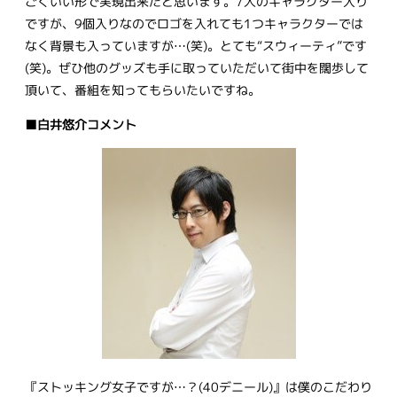
ごくいい形で実現出来たと思います。7人のキャラクター入り
ですが、9個入りなのでロゴを入れても1つキャラクターでは
なく背景も入っていますが…(笑)。とても“スウィーティ”です
(笑)。ぜひ他のグッズも手に取っていただいて街中を闊歩して
頂いて、番組を知ってもらいたいですね。
■白井悠介コメント
『ストッキング女子ですが…？(40デニール)』は僕のこだわり